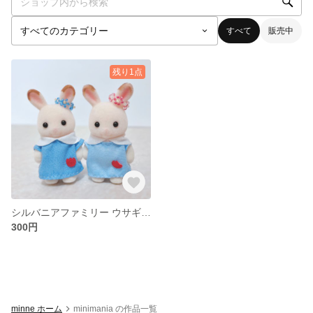
すべて
販売中
残り1点
シルバニアファミリー ウサギの赤ちゃん用 耳飾り 2点セット
300円
minne ホーム
minimania の作品一覧