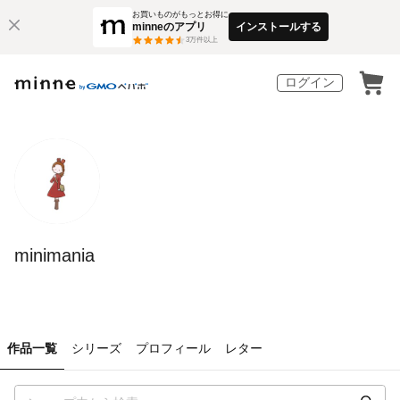
お買いものがもっとお得に
minneのアプリ
インストールする
3
万件以上
ログイン
minimania
作品一覧
シリーズ
プロフィール
レター