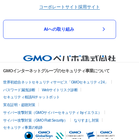
コーポレートサイト
採用サイト
AIへの取り組み
GMOインターネットグループのセキュリティ事業について
世界初総合ネットセキュリティサービス「GMOセキュリティ24」
パスワード漏洩診断
Webサイトリスク診断
セキュリティ相談AIチャットボット
実在証明・盗聴対策
サイバー攻撃対策（GMOサイバーセキュリティ byイエラエ）
サイバー攻撃対策（GMO Flatt Security）
なりすまし対策
セキュリティ事業の軌跡