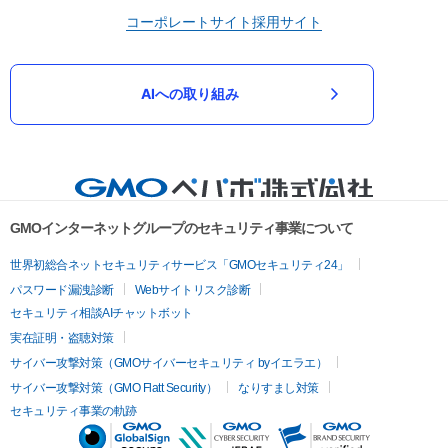
コーポレートサイト
採用サイト
AIへの取り組み
GMOインターネットグループのセキュリティ事業について
世界初総合ネットセキュリティサービス「GMOセキュリティ24」
パスワード漏洩診断
Webサイトリスク診断
セキュリティ相談AIチャットボット
実在証明・盗聴対策
サイバー攻撃対策（GMOサイバーセキュリティ byイエラエ）
サイバー攻撃対策（GMO Flatt Security）
なりすまし対策
セキュリティ事業の軌跡