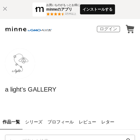
お買いものがもっとお得に
minneのアプリ
インストールする
3
万件以上
ログイン
a light's GALLERY
作品一覧
シリーズ
プロフィール
レビュー
レター