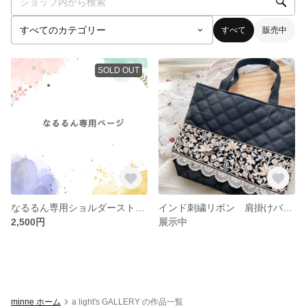
すべて
販売中
SOLD OUT
なるるん専用ショルダーストラップ
インド刺繍リボン 肩掛けバッグ
2,500円
展示中
minne ホーム
a light's GALLERY の作品一覧