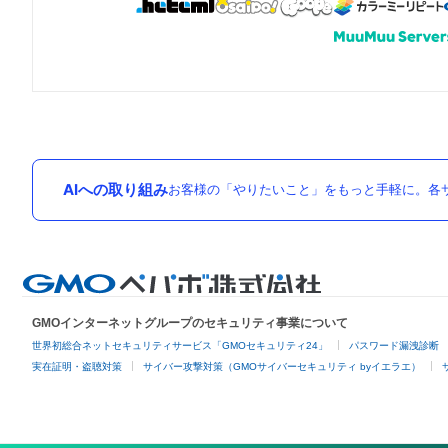
AIへの取り組み
お客様の「やりたいこと」をもっと手軽に。各サ
GMOインターネットグループのセキュリティ事業について
世界初総合ネットセキュリティサービス「GMOセキュリティ24」
パスワード漏洩診断
実在証明・盗聴対策
サイバー攻撃対策（GMOサイバーセキュリティ byイエラエ）