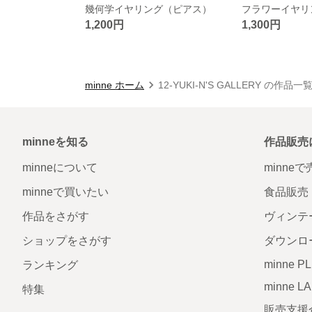
幾何学イヤリング（ピアス）
フラワーイヤリ
1,200円
1,300円
minne ホーム
12-YUKI-N'S GALLERY の作品一
minneを知る
作品販売
minneについて
minne
minneで買いたい
食品販売
作品をさがす
ヴィンテ
ショップをさがす
ダウンロ
minne P
ランキング
minne L
特集
販売支援