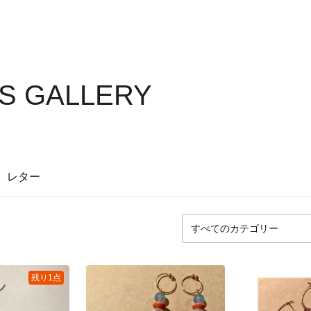
'S GALLERY
レター
残り1点