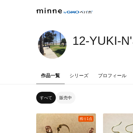
12-YUKI-N
作品一覧
シリーズ
プロフィール
すべて
販売中
残り1点