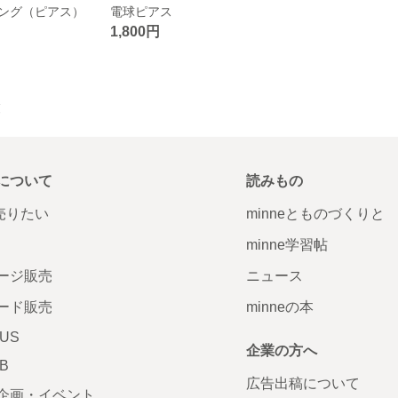
ング（ピアス）
電球ピアス
1,800円
覧
について
読みもの
で売りたい
minneとものづくりと
minne学習帖
ージ販売
ニュース
ード販売
minneの本
LUS
企業の方へ
AB
広告出稿について
企画・イベント