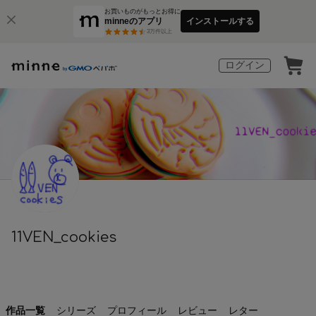
お買いものがもっとお得に
minneのアプリ
インストールする
3
万件以上
ログイン
11VEN_cookies
作品一覧
シリーズ
プロフィール
レビュー
レター