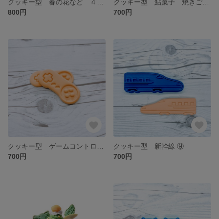
クッキー型 春の花など ４点セット
クッキー型 鮎菓子 焼きごてver.
800円
700円
クッキー型 ゲームコントローラー 6cm
クッキー型 新幹線 ⑨
700円
700円