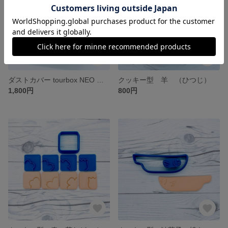
ダストカバー tourbox NEO 色選択 送料込み
クッキー型 羊 （ひつじ）
1,800円
800円