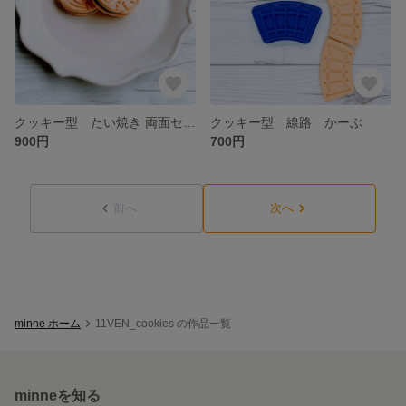
クッキー型 たい焼き 両面セット
クッキー型 線路 かーぶ
900円
700円
前へ
次へ
minne ホーム
11VEN_cookies の作品一覧
minneを知る