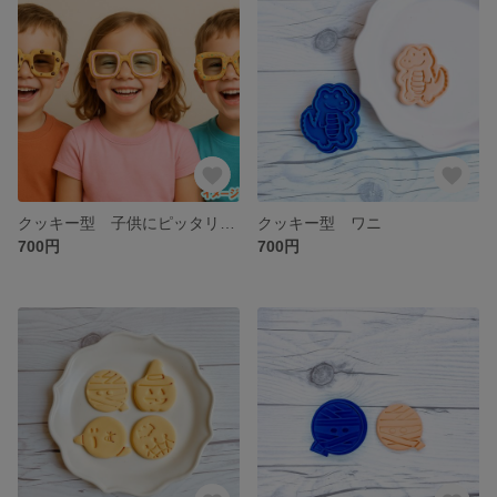
クッキー型 子供にピッタリ サングラス
クッキー型 ワニ
700円
700円