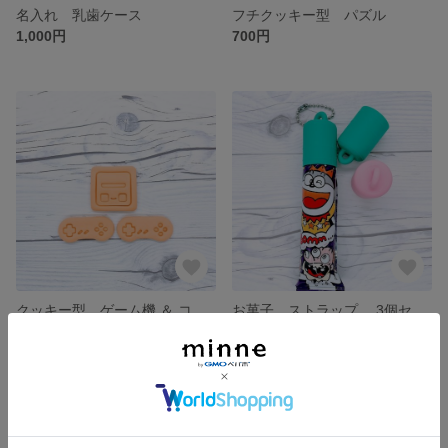
名入れ 乳歯ケース
フチクッキー型 パズル
1,000円
700円
クッキー型 ゲーム機 ＆ コントローラ ２点セット
お菓子 ストラップ 3個セット
900円
800円