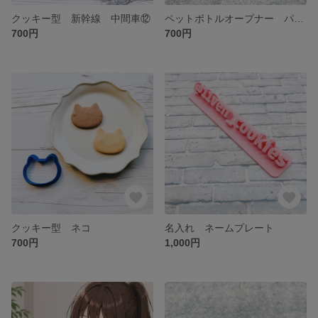
クッキー型 新幹線 中間車⑫
ペットボトルオープナー パラコード付き 無地 ２個
700円
700円
クッキー型 ネコ
名入れ ネームプレート
700円
1,000円