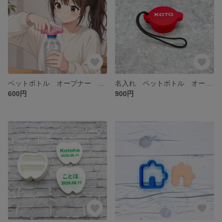
ペットボトル オープナー 無地 2個セット 色・穴 選択
名入れ ペットボトル オープナー ２個セット(同色同名）
600円
900円