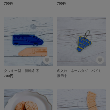
700円
700円
クッキー型 新幹線 ⑧
名入れ ネームタグ バドミントン
700円
展示中