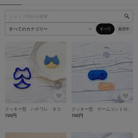
すべて
販売中
クッキー型 ハチワレ ネコ
クッキー型 ゲームコントローラー 5cm
700円
700円