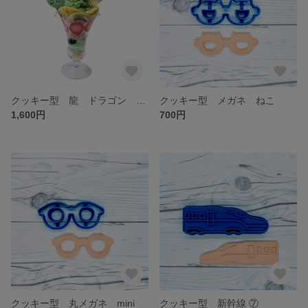
クッキー型 龍 ドラゴン ４点セット
クッキー型 メガネ ねこ
1,600円
700円
クッキー型 丸メガネ mini
クッキー型 新幹線 ⑦