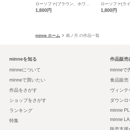
ローソファ(ブラウン、ホワイト)
1,800円
1,800円
minne ホーム
南ノ月 の作品一覧
minneを知る
作品販売
minneについて
minne
minneで買いたい
食品販売
作品をさがす
ヴィンテ
ショップをさがす
ダウンロ
minne P
ランキング
minne L
特集
販売支援