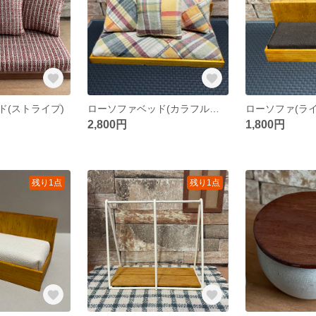
ド(ストライプ)
ローソファベッド(カラフルチェック)
2,800円
1,800円
残り1点
残り1点