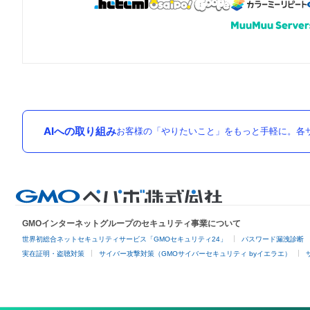
AIへの取り組み
お客様の「やりたいこと」をもっと手軽に。各サ
GMOインターネットグループのセキュリティ事業について
世界初総合ネットセキュリティサービス「GMOセキュリティ24」
パスワード漏洩診断
実在証明・盗聴対策
サイバー攻撃対策（GMOサイバーセキュリティ byイエラエ）