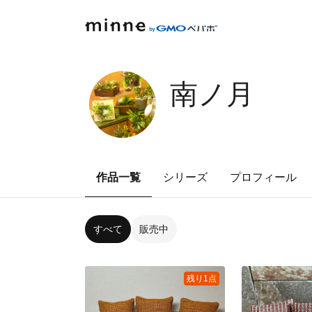
南ノ月
作品一覧
シリーズ
プロフィール
すべて
販売中
残り1点