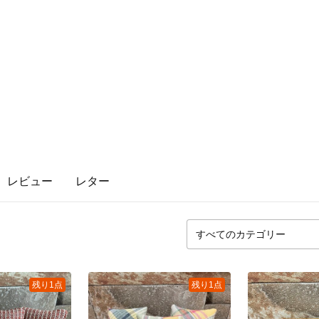
レビュー
レター
残り1点
残り1点