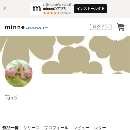
お買いものがもっとお得に
minneのアプリ
インストールする
3
万件以上
ログイン
Tähti
作品一覧
シリーズ
プロフィール
レビュー
レター