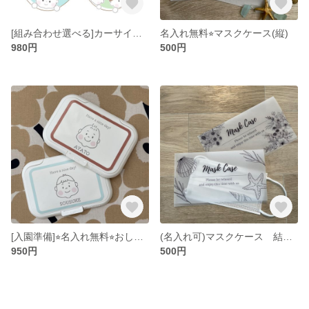
[組み合わせ選べる]カーサイン ベビーインカー キッズインカー マグネット シール
名入れ無料⭐︎マスクケース(縦)
980円
500円
[入園準備]⭐︎名入れ無料⭐︎おしり拭きケースのふた
(名入れ可)マスクケース 結婚式披露宴に♡(席札としても！)
950円
500円