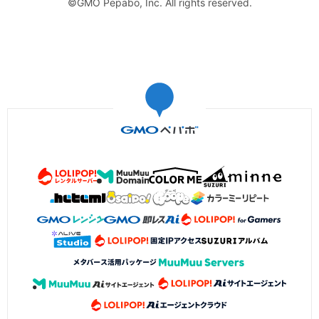
©GMO Pepabo, Inc. All rights reserved.