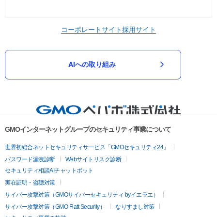
コーポレートサイト
採用サイト
AIへの取り組み
GMOインターネットグループのセキュリティ事業について
世界初総合ネットセキュリティサービス「GMOセキュリティ24」
パスワード漏洩診断
Webサイトリスク診断
セキュリティ相談AIチャットボット
実在証明・盗聴対策
サイバー攻撃対策（GMOサイバーセキュリティ byイエラエ）
サイバー攻撃対策（GMO Flatt Security）
なりすまし対策