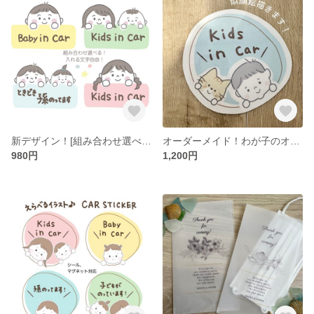
新デザイン！[組み合わせ選べる]カーサイン ベビーインカー キッズインカー マグネット シール
オーダーメイド！わが子のオリジナルカーサイン🚐♡
980円
1,200円