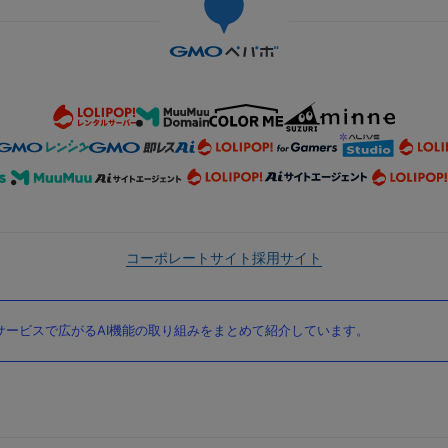
コーポレートサイト
採用サイト
ービスで広がるAI機能の取り組みをまとめて紹介しています。