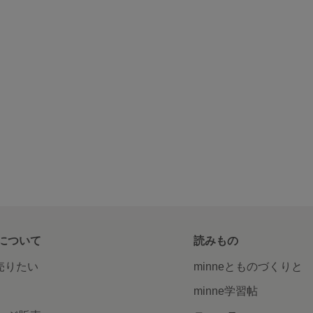
について
読みもの
で売りたい
minneとものづくりと
minne学習帖