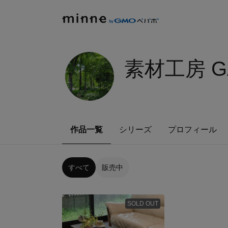
素材工房 G
作品一覧
シリーズ
プロフィール
すべて
販売中
SOLD OUT