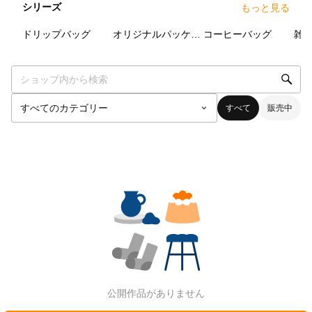
シリーズ
もっと見る
0
点
0
点
0
点
ドリップバッグ
オリジナルパッケージ
コーヒーバッグ
雑
すべて
販売中
公開作品がありません