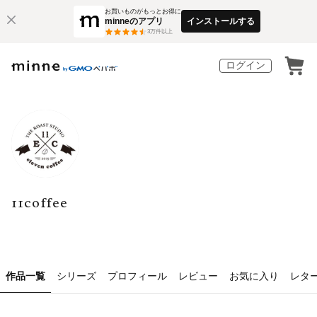
お買いものがもっとお得に
minneのアプリ
インストールする
3
万件以上
ログイン
11coffee
作品一覧
シリーズ
プロフィール
レビュー
お気に入り
レタ