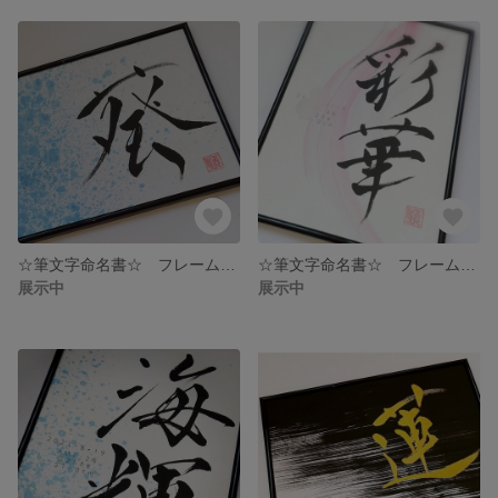
☆筆文字命名書☆ フレーム付き A4サイズ ━送料無料━
☆筆文字命名書☆ フレーム付き A4サイズ━送料無料━
展示中
展示中