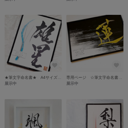
★筆文字命名書★ A4サイズフレーム付き－送料無料－
専用ページ ☆筆文字命名書☆ A4サイズフレーム付き－送料無料－
展示中
展示中