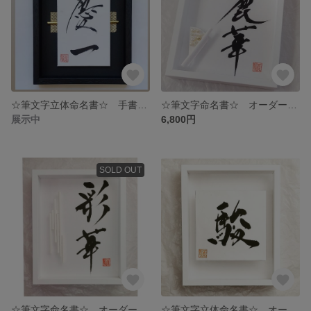
☆筆文字立体命名書☆ 手書きオーダーメイド命名書✨ お宮参り👶
☆筆文字命名書☆ オーダーメイド 筆文字
展示中
6,800円
SOLD OUT
☆筆文字命名書☆ オーダーメイド 筆文字
☆筆文字立体命名書☆ オーダーメイド命名書・筆文字