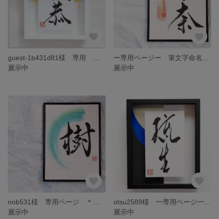
guest-1b431d81様 専用 ☆筆文字立体命名書☆
ー専用ページー 筆文字命名書 A4 送料無料
展示中
展示中
nob531様 専用ページ ＊筆文字命名書＊A4送料無料
otsu2589様 ━専用ページ━ 筆文字立体命名書
展示中
展示中