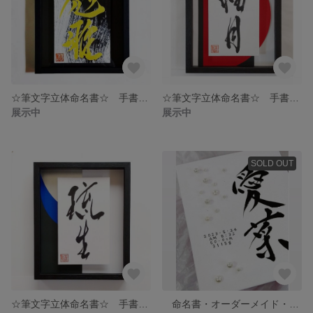
☆筆文字立体命名書☆ 手書きのオーダーメイド命名書 出産祝い👶
☆筆文字立体命名書☆ 手書きオーダーメイド命名書✨ 出産祝い👶
展示中
展示中
SOLD OUT
☆筆文字立体命名書☆ 手書きオーダーメイド命名書 出産祝い👶
命名書・オーダーメイド・筆文字・送料無料