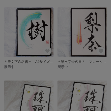
＊筆文字命名書＊ A4サイズフレーム付きー送料無料ー
＊筆文字命名書＊ フレーム付きA4サイズー送料無料ー
展示中
展示中