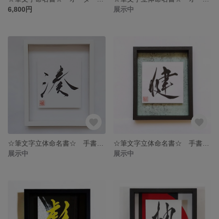
6,800円
展示中
☆筆文字立体命名書☆ 手書きオーダーメイド命名書✨
☆筆文字立体命名書☆ 手書きのオーダーメイド命名書 七五三 お宮参り
展示中
展示中