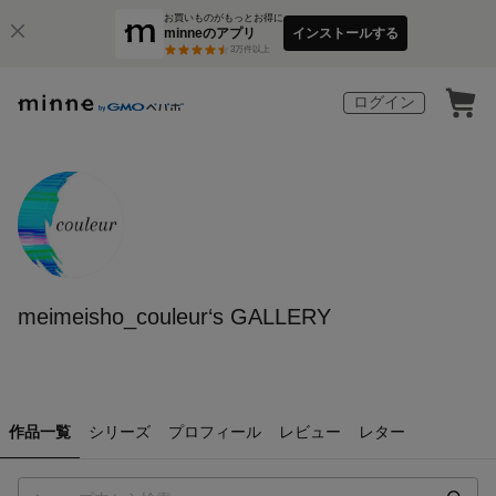
お買いものがもっとお得に
minneのアプリ
インストールする
3
万件以上
ログイン
meimeisho_couleur‘s GALLERY
作品一覧
シリーズ
プロフィール
レビュー
レター