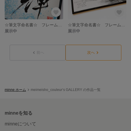
☆筆文字命名書☆ フレーム付き A4サイズ━送料無料━
☆筆文字命名書☆ フレーム付きA4サイズ━送料無料━
展示中
展示中
前へ
次へ
minne ホーム
meimeisho_couleur‘s GALLERY の作品一覧
minneを知る
minneについて