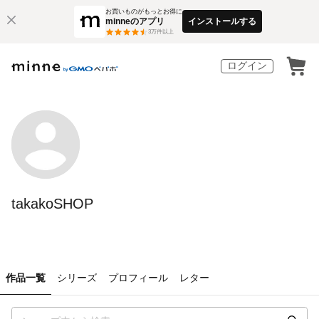
お買いものがもっとお得に
minneのアプリ
インストールする
3
万件以上
ログイン
takakoSHOP
作品一覧
シリーズ
プロフィール
レター