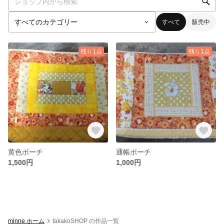
すべて
販売中
残り1点
残り1点
黄色ポーチ
通帳ポーチ
1,500円
1,000円
minne ホーム
takakoSHOP の作品一覧