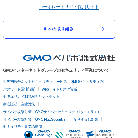
コーポレートサイト
採用サイト
AIへの取り組み
GMOインターネットグループのセキュリティ事業について
世界初総合ネットセキュリティサービス「GMOセキュリティ24」
パスワード漏洩診断
Webサイトリスク診断
セキュリティ相談AIチャットボット
実在証明・盗聴対策
サイバー攻撃対策（GMOサイバーセキュリティ byイエラエ）
サイバー攻撃対策（GMO Flatt Security）
なりすまし対策
セキュリティ事業の軌跡