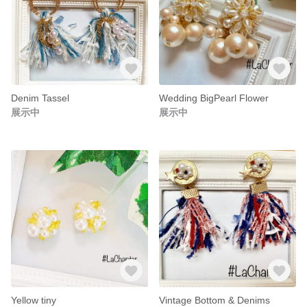
Denim Tassel
Wedding BigPearl Flower
展示中
展示中
Yellow tiny
Vintage Bottom & Denims