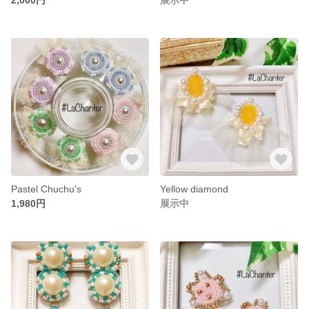
Pastel Chuchu's
Yellow diamond
1,980円
展示中