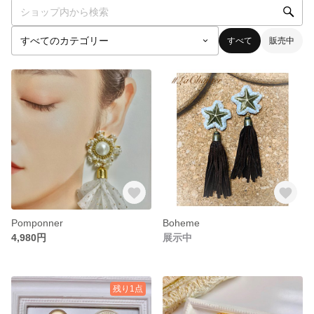
すべて
販売中
Pomponner
Boheme
4,980円
展示中
残り1点