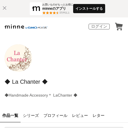
お買いものがもっとお得に
minneのアプリ
インストールする
3
万件以上
ログイン
◆ La Chanter ◆
◆Handmade Accessory＊ LaChanter ◆
作品一覧
シリーズ
プロフィール
レビュー
レター