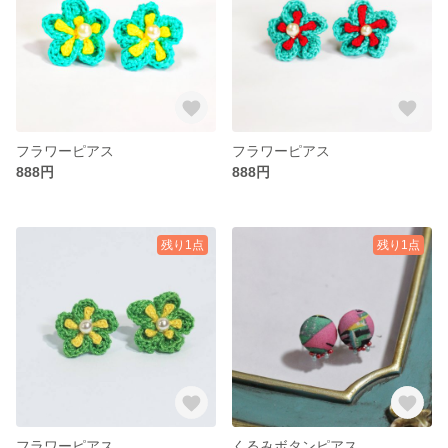
フラワーピアス
フラワーピアス
888円
888円
残り1点
残り1点
フラワーピアス
くるみボタンピアス