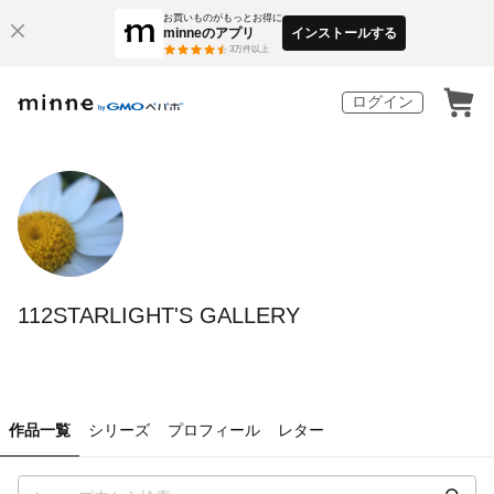
お買いものがもっとお得に
minneのアプリ
インストールする
3
万件以上
ログイン
112STARLIGHT'S GALLERY
作品一覧
シリーズ
プロフィール
レター