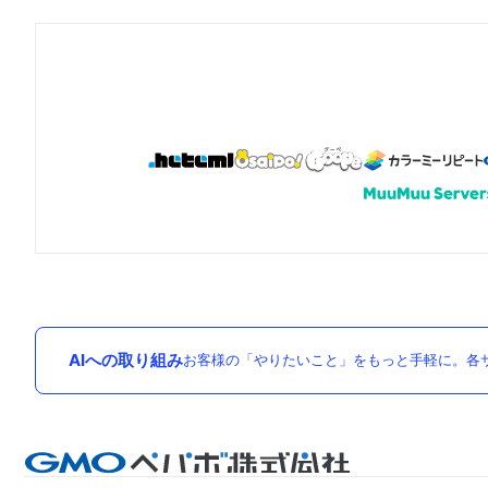
AIへの取り組み
お客様の「やりたいこと」をもっと手軽に。各サ