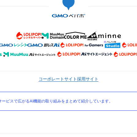
コーポレートサイト
採用サイト
ービスで広がるAI機能の取り組みをまとめて紹介しています。