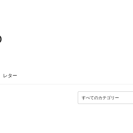
O
レター