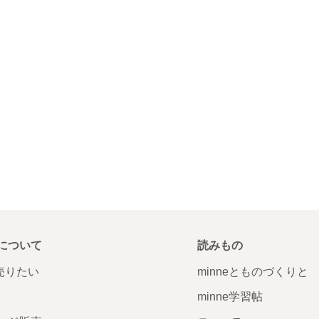
について
読みもの
で売りたい
minneとものづくりと
minne学習帖