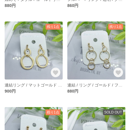
880円
860円
残り1点
残り1点
連結リング / マットゴールド / 上品 / ピアス / イヤリング
連結 / リング / ゴールド / フープ / ピアス / イヤリング
900円
880円
残り1点
SOLD OUT