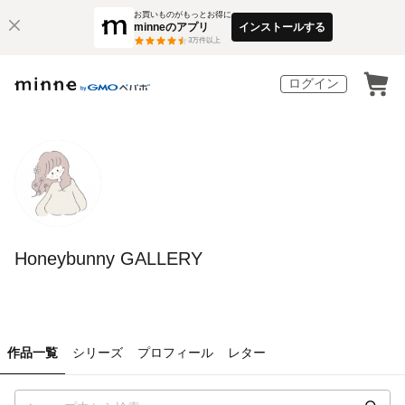
お買いものがもっとお得に
minneのアプリ
インストールする
3
万件以上
ログイン
Honeybunny GALLERY
作品一覧
シリーズ
プロフィール
レター