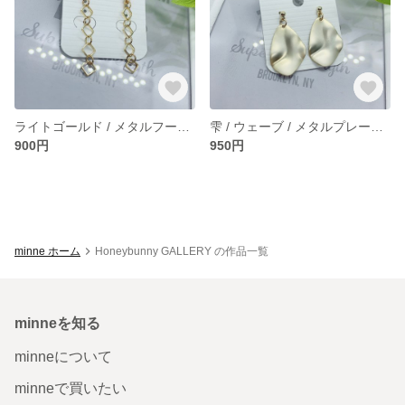
ライトゴールド / メタルフープ / 4連 / ピアス / イヤリング
雫 / ウェーブ / メタルプレート / ゴールド / ピアス / イヤリング
900円
950円
minne ホーム
Honeybunny GALLERY の作品一覧
minneを知る
minneについて
minneで買いたい