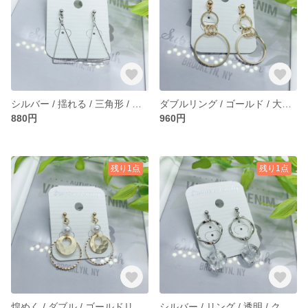
シルバー / 揺れる / 三角形 / 軽量 / ピアス / イヤリング
ダブルリング / ゴールド / 大小フープ / ピアス /イヤリング
880円
960円
残り1点
残り1点
煌めく / ダブル / ゴールドリング / パール / ピアス / イヤリング
シルバー / リング / 透明 / クリア / アクリル / ビーズ / ピアス / イヤリング