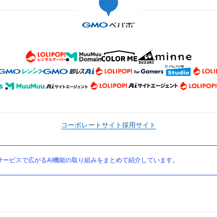
コーポレートサイト
採用サイト
ービスで広がるAI機能の取り組みをまとめて紹介しています。