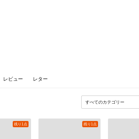
レビュー
レター
残り1点
残り1点