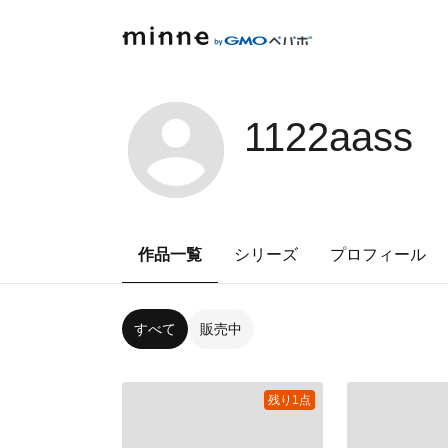
1122aass
作品一覧
シリーズ
プロフィール
すべて
販売中
残り1点