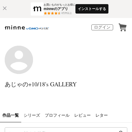
お買いものがもっとお得に
minneのアプリ
インストールする
3
万件以上
ログイン
あじゃの+10/18's GALLERY
作品一覧
シリーズ
プロフィール
レビュー
レター