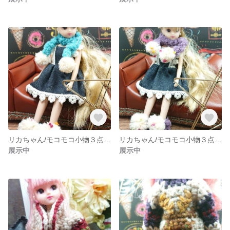
リカちゃん/モコモコ小物３点セット/スカイブルー
リカちゃん/モコモコ小物３点セット/パープル
展示中
展示中