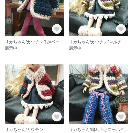
リカちゃん/カウチン(紺×ベージュ)
リカちゃん/カウチン(マルチボーダー)
展示中
展示中
リカちゃん/カウチン
リカちゃん/編み上げニーハイブーツ/ブルー×パープル