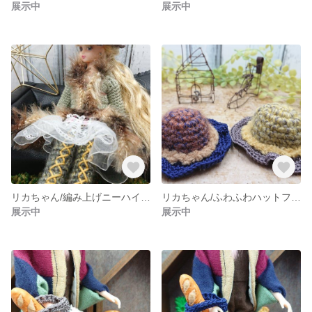
展示中
展示中
リカちゃん/編み上げニーハイブーツ/グレー×イエロー
リカちゃん/ふわふわハットフレア/カラー①、②
展示中
展示中