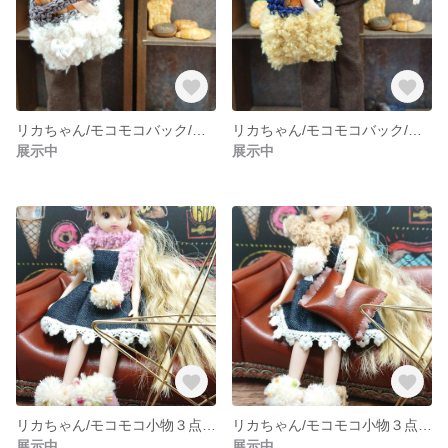
リカちゃん/モコモコバック/カラー⑤～⑨
リカちゃん/モコモコバック/カラー①～④
展示中
展示中
リカちゃん/モコモコ小物３点セット/ピンク
リカちゃん/モコモコ小物３点セット/ベージュ
展示中
展示中