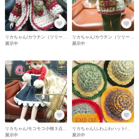
リカちゃん/カウチン（ツリー×実）
リカちゃん/カウチン（ツリー×トナカイ）
展示中
展示中
リカちゃん/モコモコ小物３点セット/レッド
リカちゃん/ふわふわハット/カラー①～⑦
展示中
展示中