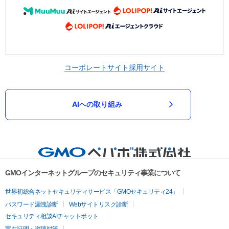
コーポレートサイト
採用サイト
AIへの取り組み
GMOインターネットグループのセキュリティ事業について
世界初総合ネットセキュリティサービス「GMOセキュリティ24」
パスワード漏洩診断
Webサイトリスク診断
セキュリティ相談AIチャットボット
実在証明・盗聴対策