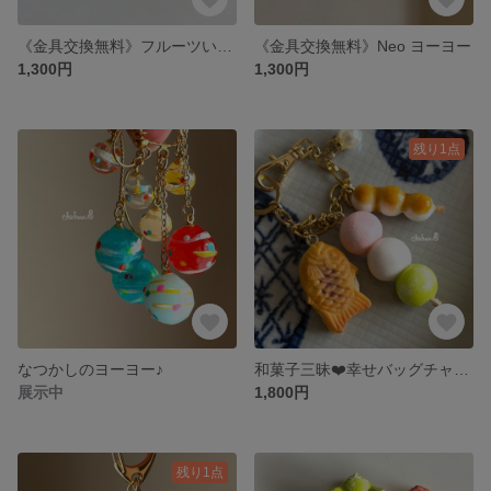
《金具交換無料》フルーツいっぱい❤️アイスキャンディー
《金具交換無料》Neo ヨーヨー
1,300円
1,300円
残り1点
なつかしのヨーヨー♪
和菓子三昧❤️幸せバッグチャーム
展示中
1,800円
残り1点