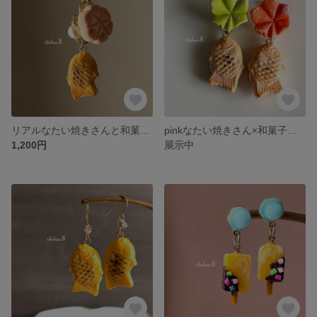
リアルなたい焼きさんと和菓子のキーホルダー
pinkなたい焼きさん×和菓子のピアス
1,200円
展示中