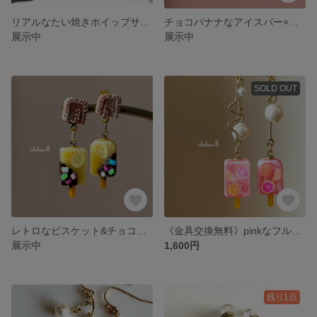
リアルなたい焼きホイップサンド❤️
チョコバナナなアイスバー×ミントアイス
展示中
展示中
SOLD OUT
レトロなビスケット&チョコバナナなアイスバー
《金具交換無料》pinkなフルーツバー
展示中
1,600円
残り1点