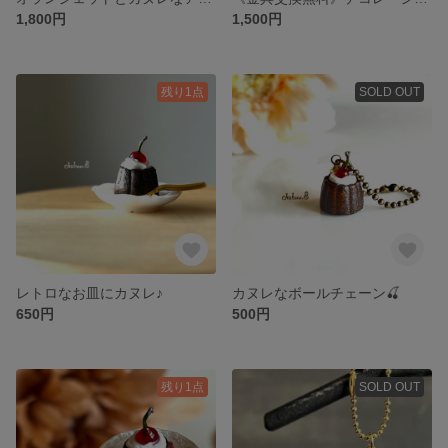
1,800円
1,500円
残り1点
SOLD OUT
レトロなお皿にカヌレ♪
カヌレなボールチェーン🍒
650円
500円
残り1点
SOLD OUT