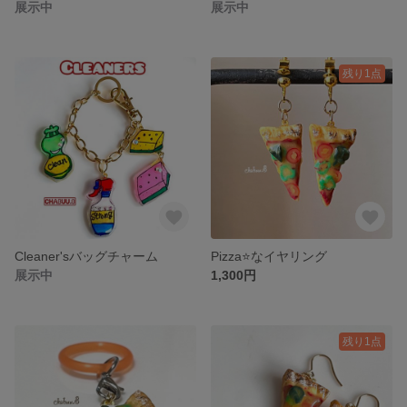
展示中
展示中
残り1点
Cleaner'sバッグチャーム
Pizza⭐️なイヤリング
展示中
1,300円
残り1点