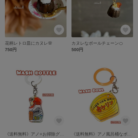
花柄レトロ皿にカヌレ🌸
カヌレなボールチェーン🍊
750円
500円
《送料無料》アノ⭐️お掃除グッズなボトル＆アンブレラマーカー
《送料無料》アノ風呂桶なボトル＆アンブレラマーカー【オケリン】