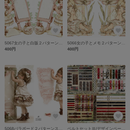
5067女の子と白版２パターンステッカー
5066女の子とメモ２パターンステッカー
400円
400円
5068バラボード２パターンステッカー
ベルトセットⅢ/デザインペーパー＆コラージュシートセット