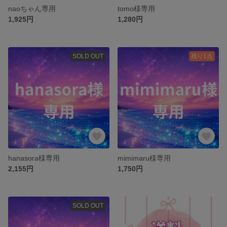
naoちゃん専用
tomo様専用
1,925円
1,280円
SOLD OUT
残り1点
hanasora様専用
mimimaru様専用
2,155円
1,750円
SOLD OUT