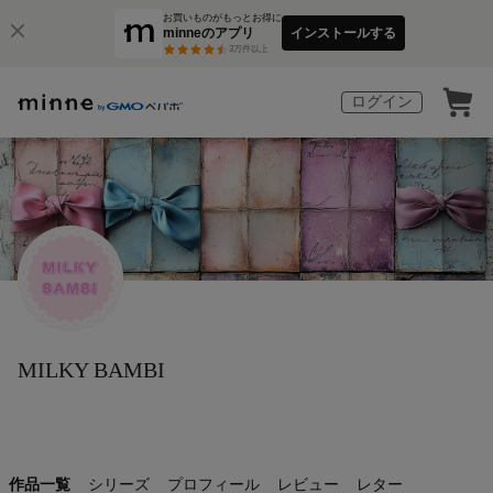
お買いものがもっとお得に
minneのアプリ
インストールする
3
万件以上
ログイン
MILKY BAMBI
作品一覧
シリーズ
プロフィール
レビュー
レター