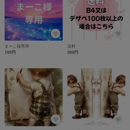
まーこ様専用
送料
700円
300円