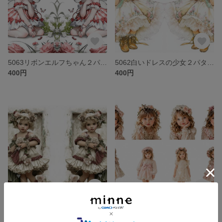
5063リボンエルフちゃん２パターンステッカー
5062白いドレスの少女２パターンステッカー
400円
400円
5061バラのドレスアップ２パターンステッカー
5060ピンクドレスガールA4ステッカーシート
400円
400円