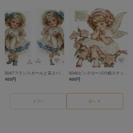
5047フランスガールと花２パターンステッカー
5046ピンクローズの精ステッカー
400円
400円
前へ
次へ