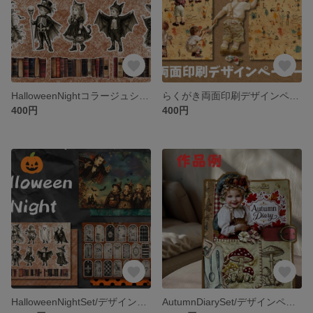
HalloweenNightコラージュシート/デザインペーパー
らくがき両面印刷デザインペーパー
400円
400円
HalloweenNightSet/デザインペーパー＆コラージュシートセット
AutumnDiarySet/デザインペーパー＆コラージュシートセット