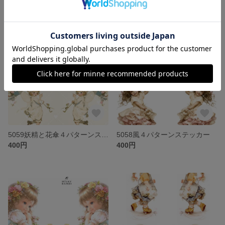
5059妖精と花傘４パターンステッカー
5058風４パターンステッカー
400円
400円