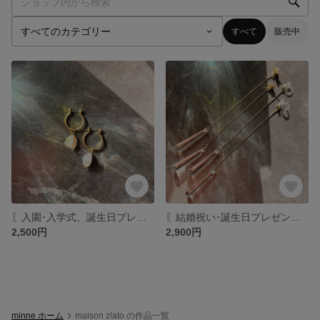
すべて
販売中
〖入園･入学式、誕生日プレゼントに！〗淡水バロックパールのシンプルピアス / イヤリング
〖結婚祝い･誕生日プレゼントに〗アクリルドロップビーズのロングピアス･イヤリング
2,500円
2,900円
minne ホーム
maison zlato の作品一覧