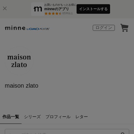
お買いものがもっとお得に
minneのアプリ
インストールする
3
万件以上
ログイン
maison zlato
作品一覧
シリーズ
プロフィール
レター