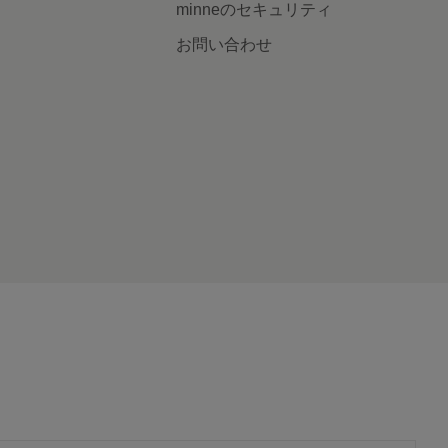
minneのセキュリティ
お問い合わせ