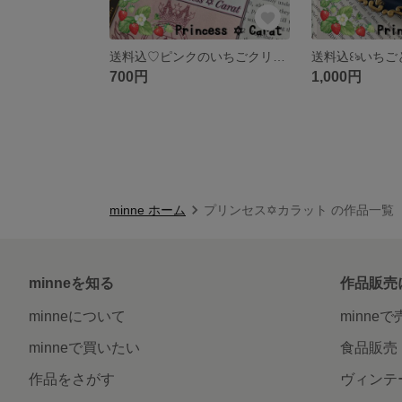
送料込♡ピンクのいちごクリップ♡
700円
1,000円
minne ホーム
プリンセス✡︎カラット の作品一覧
minneを知る
作品販売
minneについて
minne
minneで買いたい
食品販売
作品をさがす
ヴィンテ