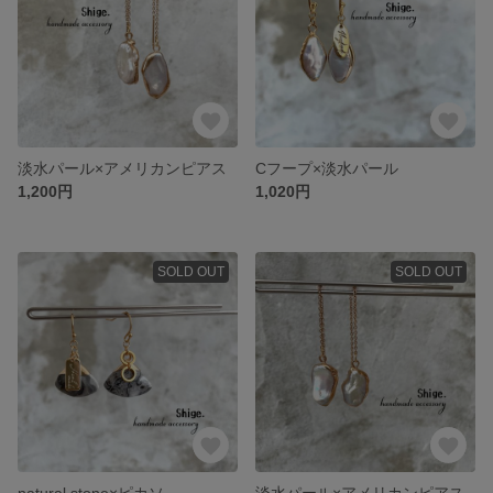
淡水パール×アメリカンピアス
Cフープ×淡水パール
1,200円
1,020円
SOLD OUT
SOLD OUT
natural stone×ピカソ
淡水パール×アメリカンピアス