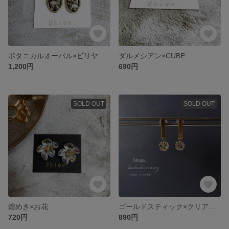
ボタニカルオーバル×ビリヤードグリーン
ダルメシアン×CUBE
1,200円
690円
SOLD OUT
SOLD OUT
煌めき×お花
ゴールドスティック×クリアクリスタル
720円
890円