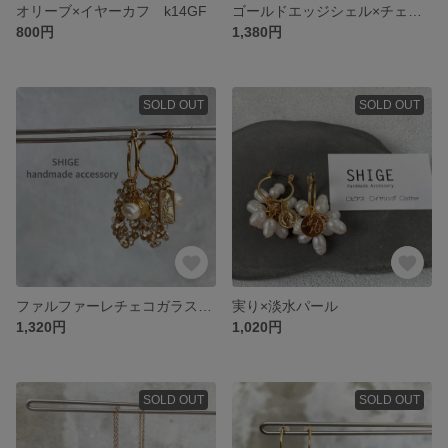
オリーブ×イヤーカフ k14GF
ゴールドエッジシェル×チェコガラス
800円
1,380円
SOLD OUT
SOLD OUT
ファルファーレチェコガラス×クリア
実り×淡水パール
1,320円
1,020円
SOLD OUT
SOLD OUT