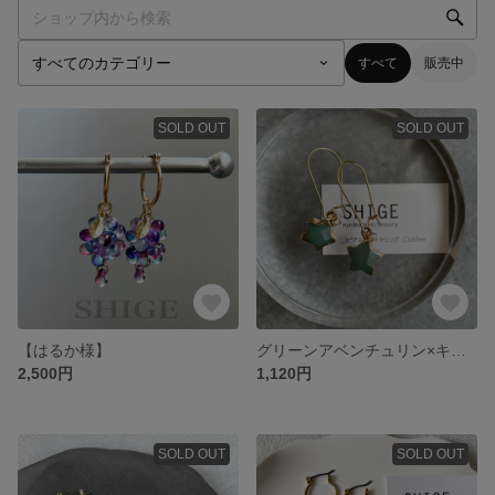
すべて
販売中
SOLD OUT
SOLD OUT
【はるか様】
グリーンアベンチュリン×キドニー
2,500円
1,120円
SOLD OUT
SOLD OUT