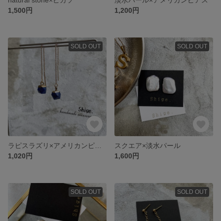
1,500円
1,200円
SOLD OUT
SOLD OUT
ラピスラズリ×アメリカンピアス
スクエア×淡水パール
1,020円
1,600円
SOLD OUT
SOLD OUT