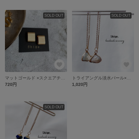
SOLD OUT
SOLD OUT
マットゴールド ×スクエアチューブ
トライアングル淡水パール×アメリカンピアス
720円
1,020円
SOLD OUT