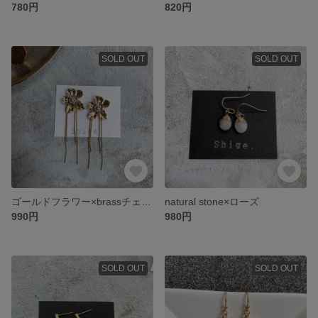
780円
820円
SOLD OUT
SOLD OUT
ゴールドフラワー×brassチェーン
natural stone×ローズ
990円
980円
SOLD OUT
SOLD OUT