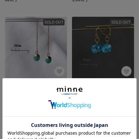
SOLD OUT
SOLD OUT
翡翠×アメリカンピアス
海月珠
1,020円
800円
SOLD OUT
SOLD OUT