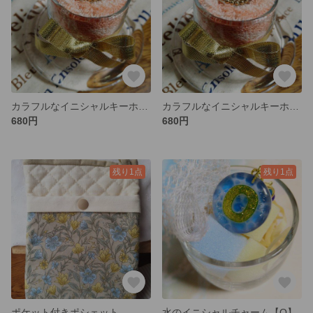
カラフルなイニシャルキーホルダー【G】
カラフルなイニシャルキーホルダー【A】
680円
680円
残り1点
残り1点
ポケット付きポシェット
水のイニシャルチャーム【O】