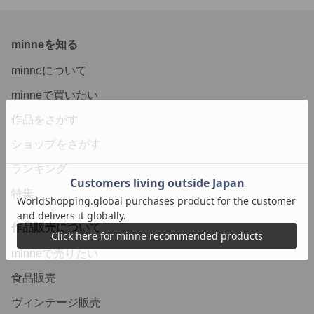
minneを知る
minneについて
minneで買いたい
作品をさがす
ショップをさがす
ランキング
特集
作品販売について
minneで売りたい
食品販売
ヴィンテージ販売