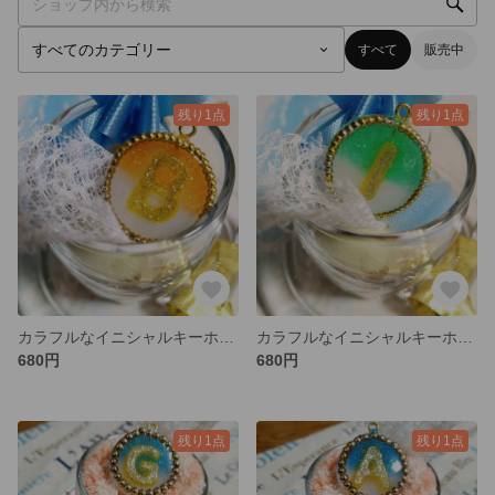
すべて
販売中
残り1点
残り1点
カラフルなイニシャルキーホルダー【B】
カラフルなイニシャルキーホルダー【I】
680円
680円
残り1点
残り1点