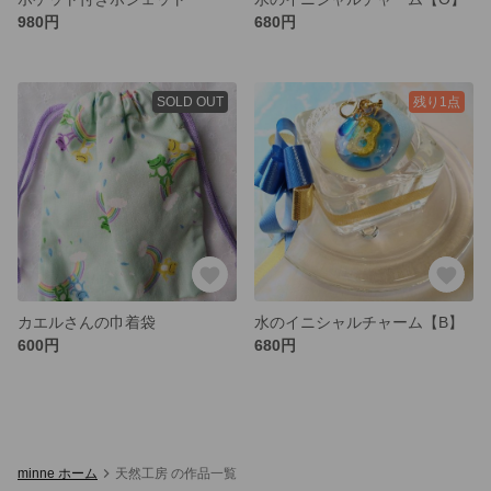
980円
680円
SOLD OUT
残り1点
カエルさんの巾着袋
水のイニシャルチャーム【B】
600円
680円
minne ホーム
天然工房 の作品一覧