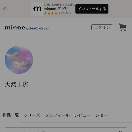
お買いものがもっとお得に
minneのアプリ
インストールする
3
万件以上
ログイン
天然工房
作品一覧
シリーズ
プロフィール
レビュー
レター