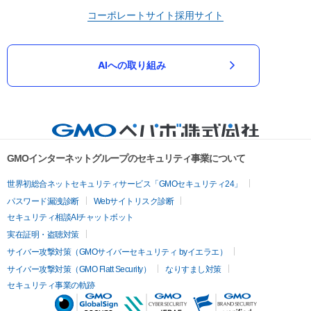
コーポレートサイト
採用サイト
AIへの取り組み
GMOインターネットグループのセキュリティ事業について
世界初総合ネットセキュリティサービス「GMOセキュリティ24」
パスワード漏洩診断
Webサイトリスク診断
セキュリティ相談AIチャットボット
実在証明・盗聴対策
サイバー攻撃対策（GMOサイバーセキュリティ byイエラエ）
サイバー攻撃対策（GMO Flatt Security）
なりすまし対策
セキュリティ事業の軌跡