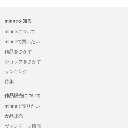
minneを知る
minneについて
minneで買いたい
作品をさがす
ショップをさがす
ランキング
特集
作品販売について
minneで売りたい
食品販売
ヴィンテージ販売