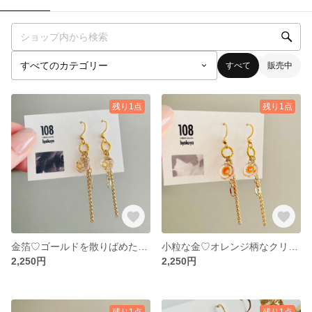
すべて
販売中
残り1点
残り1点
金箔♡ゴールドを散りばめたクリアチェーンピアス
小粒な金♡オレンジ柄なクリアチェーンピアス
2,250円
2,250円
残り1点
残り1点