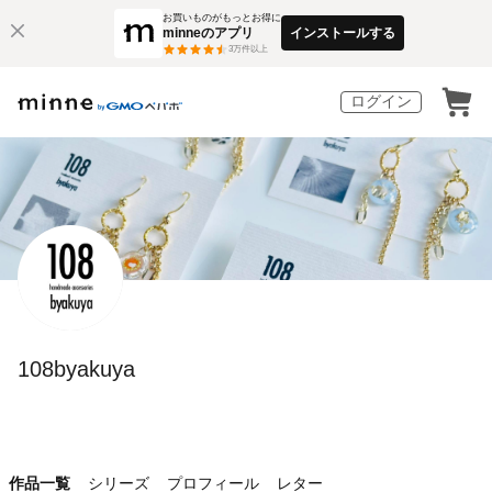
お買いものがもっとお得に
minneのアプリ
インストールする
3
万件以上
ログイン
108byakuya
作品一覧
シリーズ
プロフィール
レター