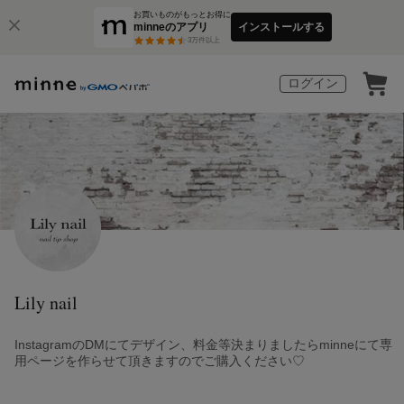
お買いものがもっとお得に
minneのアプリ
インストールする
3
万件以上
ログイン
Lily nail
InstagramのDMにてデザイン、料金等決まりましたらminneにて専
用ページを作らせて頂きますのでご購入ください♡