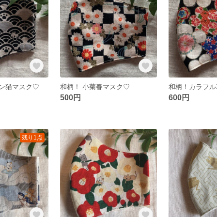
ン猫マスク♡
和柄！ 小菊春マスク♡
和柄！カラフル
500円
600円
残り1点