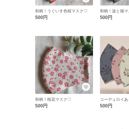
和柄！うぐいす色桜マスク♡
和柄！波と猫マ
500円
500円
和柄！桜花マスク♡
500円
500円