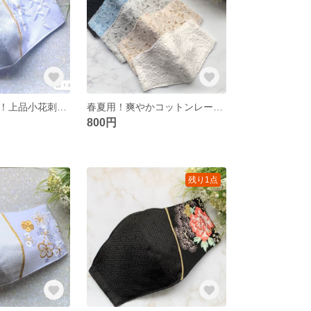
和装フォーマル！上品小花刺繍マスク
春夏用！爽やかコットンレースマスク！
800円
残り1点