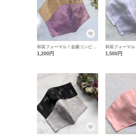
和装フォーマル！金蘭コンビマスク(黄色 藤色)
1,200円
1,500円