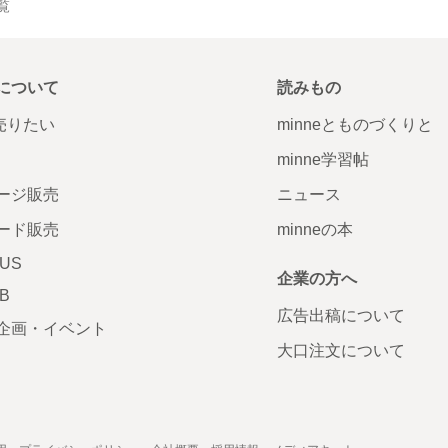
一覧
について
読みもの
で売りたい
minneとものづくりと
minne学習帖
ージ販売
ニュース
ード販売
minneの本
LUS
企業の方へ
AB
広告出稿について
企画・イベント
大口注文について