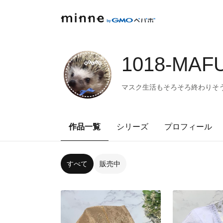
1018-MAF
マスク生活もそろそろ終わりそ
作品一覧
シリーズ
プロフィール
すべて
販売中