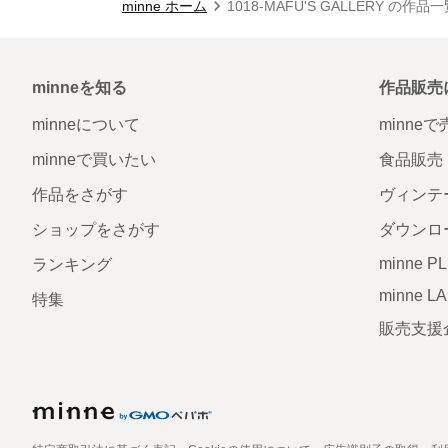
minne ホーム
1018-MAFU'S GALLERY の作品
minneを知る
作品販売
minneについて
minne
minneで買いたい
食品販売
作品をさがす
ヴィンテ
ショップをさがす
ダウンロ
minne P
ランキング
minne L
特集
販売支援