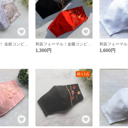
和装フォーマル！ 金銀コンビ💫✨(2枚セットではありません、色をお選び下さい) レースは白になります
和装フォーマル！金蘭コンビマスク(赤 のみ販売)
1,300円
1,600円
残り1点