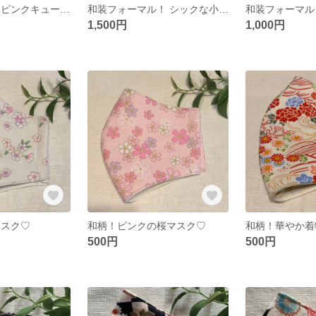
セレモニー用！ ピンクキュートなリボンモチーフマスク♡接触冷感裏地
和装フォーマル！ シックな小花刺繍黒マスク♡
1,500円
1,000円
マスク♡
和柄！ピンクの桜マスク♡
500円
500円