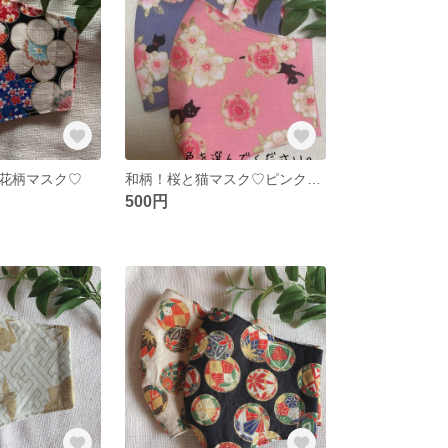
花柄マスク♡
和柄！桜と猫マスク♡ピンクのみ
500円