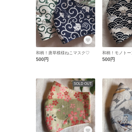
和柄！唐草模様ねこマスク♡
和柄！モノトー
500円
500円
SOLD OUT