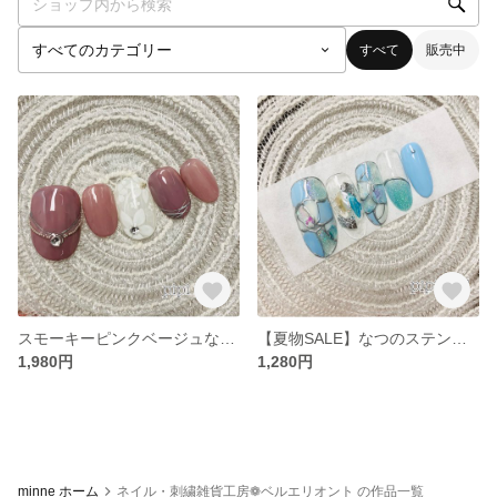
すべて
販売中
スモーキーピンクベージュな大人ネイル◇ジェルネイルチップセミオーダーメイド
【夏物SALE】なつのステンドグラス◇ジェルネイルチップセミオーダーメイド
1,980円
1,280円
minne ホーム
ネイル・刺繍雑貨工房❁ベルエリオント の作品一覧