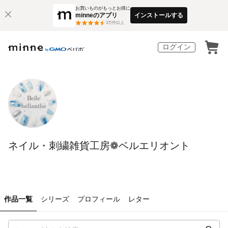
お買いものがもっとお得に
minneのアプリ
インストールする
3
万件以上
ログイン
ネイル・刺繍雑貨工房❁ベルエリオント
作品一覧
シリーズ
プロフィール
レター