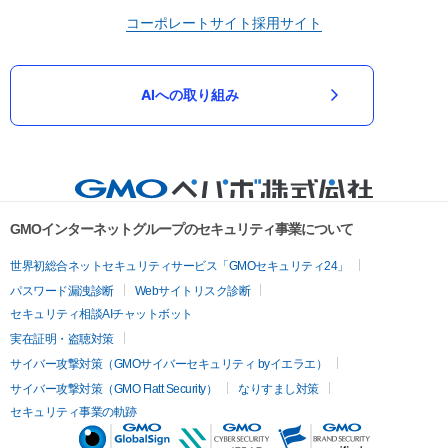
コーポレートサイト
採用サイト
AIへの取り組み
GMOインターネットグループのセキュリティ事業について
世界初総合ネットセキュリティサービス「GMOセキュリティ24」
パスワード漏洩診断
Webサイトリスク診断
セキュリティ相談AIチャットボット
実在証明・盗聴対策
サイバー攻撃対策（GMOサイバーセキュリティ byイエラエ）
サイバー攻撃対策（GMO Flatt Security）
なりすまし対策
セキュリティ事業の軌跡