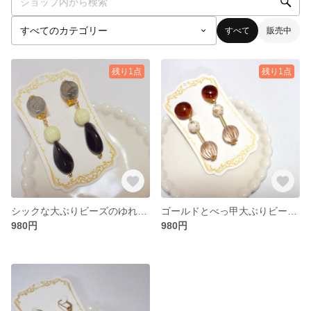
すべて
販売中
残り1点
残り1点
シックな大ぶりビーズのゆれるヴィンテージイヤリング
ゴールドとべっ甲大ぶりビーズの秋色ヴィンテージイヤリング
980円
980円