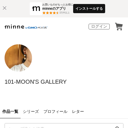
お買いものがもっとお得に
minneのアプリ
インストールする
3
万件以上
ログイン
101-MOON'S GALLERY
作品一覧
シリーズ
プロフィール
レター