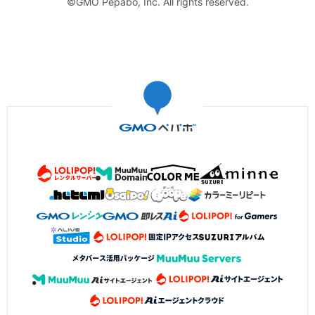
©GMO Pepabo, Inc. All rights reserved.