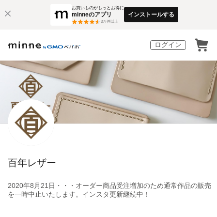
お買いものがもっとお得に
minneのアプリ
インストールする
3
万件以上
ログイン
百年レザー
2020年8月21日・・・オーダー商品受注増加のため通常作品の販売
を一時中止いたします。インスタ更新継続中！