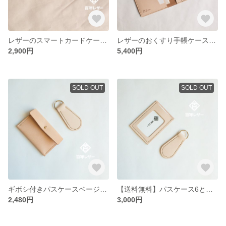
レザーのスマートカードケース（ヌメ革）
レザーのおくすり手帳ケース６ポケット付き（ヌメ革）保険証や診察券、母子手帳も入るマルチケース
2,900円
5,400円
SOLD OUT
SOLD OUT
ギボシ付きパスケースベージュ（ヌメ革）とキーホルダーのセットです
【送料無料】パスケース6とキーホルダーのセット minne限定のハッピーバッグ
2,480円
3,000円