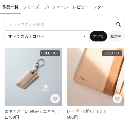
作品一覧
シリーズ
プロフィール
レビュー
レター
すべて
販売中
SOLD OUT
SOLD OUT
エネオス「EneKey」エネキー専用カバー キーホルダー ヌメ革 ベージュ
レーザー刻印フォント
1,700円
500円