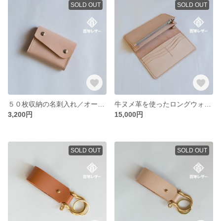
SOLD OUT
SOLD OUT
５０枚収納の名刺入れ／オールレザー（ヌメ革）名刺ケース
牛ヌメ革を使ったロングウォレット ベージュ
3,200円
15,000円
SOLD OUT
SOLD OUT