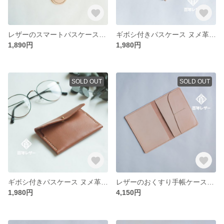
レザーのスマートパスケース（ヌメ革）１とキーホルダーのセットです
ギボシ付きパスケース ヌメ革 ベージュ カードケースやコインケースにも使えます
1,890円
1,980円
SOLD OUT
SOLD OUT
ギボシ付きパスケース ヌメ革 キャメル カードケースやコインケースにも使えます
レザーのおくすり手帳ケース・カバー（ヌメ革）保険証や診察券、母子手帳も入るマルチケース
1,980円
4,150円