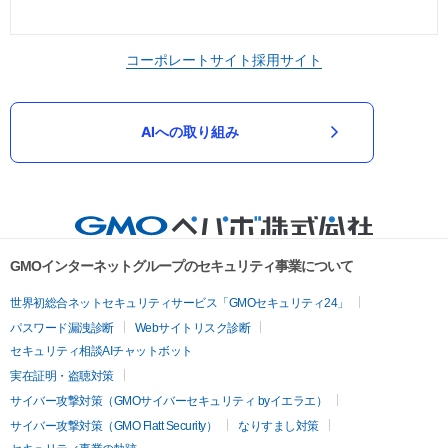
コーポレートサイト
採用サイト
AIへの取り組み
GMOインターネットグループのセキュリティ事業について
世界初総合ネットセキュリティサービス「GMOセキュリティ24」
パスワード漏洩診断
Webサイトリスク診断
セキュリティ相談AIチャットボット
実在証明・盗聴対策
サイバー攻撃対策（GMOサイバーセキュリティ byイエラエ）
サイバー攻撃対策（GMO Flatt Security）
なりすまし対策