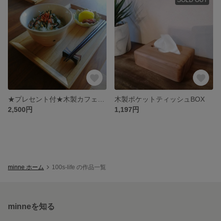
★プレセント付★木製カフェトレイ
木製ポケットティッシュBOX
2,500円
1,197円
minne ホーム
100s-life の作品一覧
minneを知る