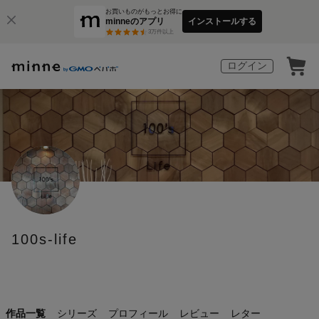
お買いものがもっとお得に
minneのアプリ
インストールする
3
万件以上
ログイン
100s-life
作品一覧
シリーズ
プロフィール
レビュー
レター