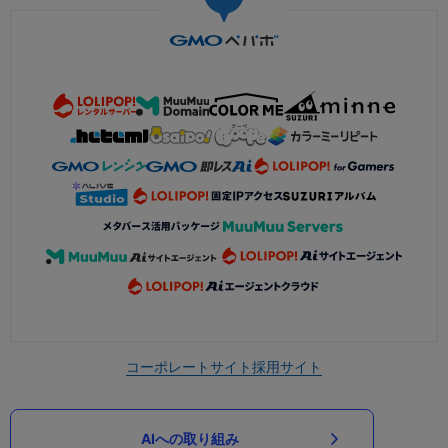
コーポレートサイト
採用サイト
AIへの取り組み