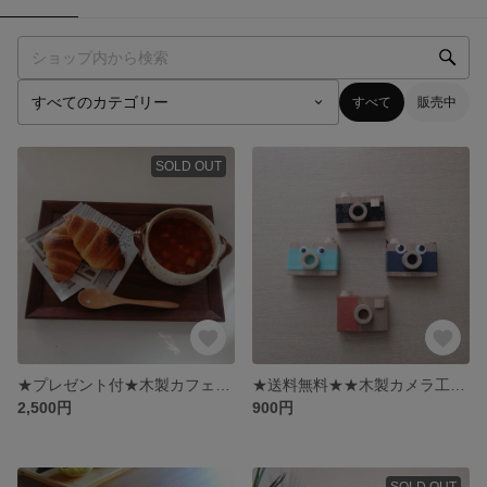
すべて
販売中
SOLD OUT
★プレゼント付★木製カフェトレイ ウォルナット
★送料無料★★木製カメラ工作キット
2,500円
900円
SOLD OUT