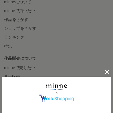
minneについて
minneで買いたい
作品をさがす
ショップをさがす
ランキング
特集
作品販売について
minneで売りたい
食品販売
ヴィンテージ販売
ダウンロード販売
minne PLUS
minne LAB