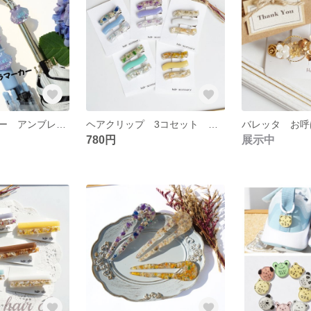
目印アクセサリー アンブレラマーカー 【名入り】貝殻 日傘 傘用ネームタグ ネームタグ お名前入り プレゼント プチギフト 傘の目印
ヘアクリップ 3コセット ミニクリップ ヘアアクセサリー プチギフト
780円
展示中