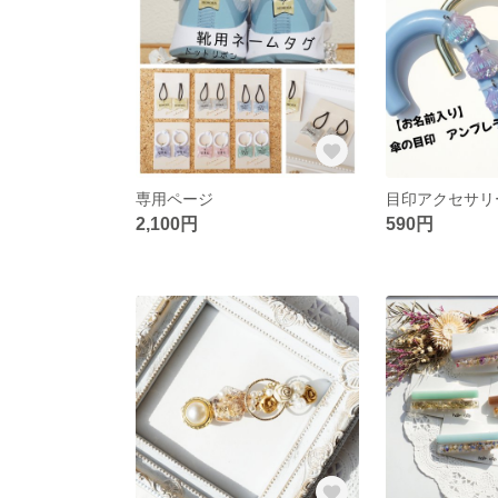
専用ページ
2,100円
590円