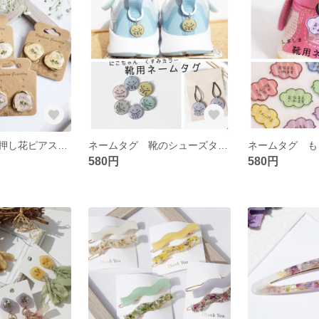
変形フレームの押し花ピアス イヤリング
ネームタグ 靴のシューズタグ にこちゃんくすみカラー靴用ネームタグ 名入れ
580円
580円