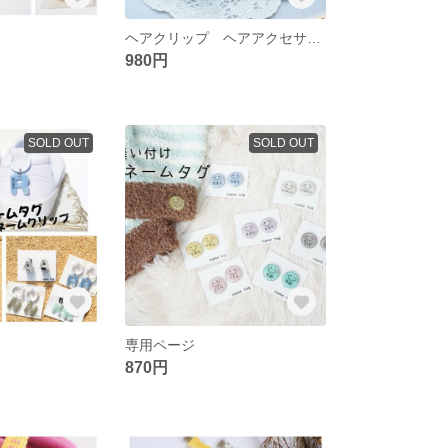
ヘアクリップ ヘアアクセサリー クネクネヘアクリップ2本SET
980円
SOLD OUT
SOLD OUT
専用ページ
870円