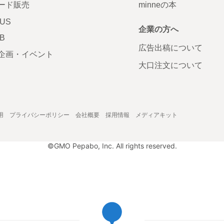
ード販売
minneの本
LUS
企業の方へ
AB
広告出稿について
企画・イベント
大口注文について
用
プライバシーポリシー
会社概要
採用情報
メディアキット
©GMO Pepabo, Inc. All rights reserved.