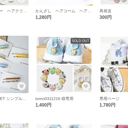
ヘアアクセサリー ヘアクリップ シンプル&ドライフラワーのヘアクリップ(2本set)
かんざし ヘアコーム ヘアスティック ドライフラワーのヘアアクセサリー ［着物/浴衣］
再発送
1,280円
300円
SOLD OUT
ヘアピン 2本SET シンプルカラーヘアピン ヘアアクセサリー ドライフラワーヘアピン ヘアクリップ
tomo0311216 様専用
専用ページ
1,400円
1,780円