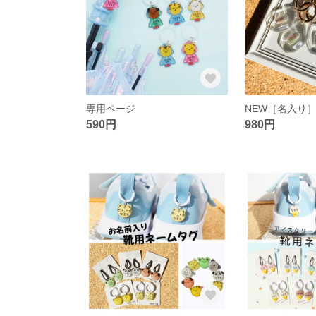
専用ページ
590円
980円