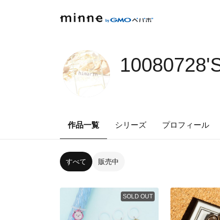
10080728'
作品一覧
シリーズ
プロフィール
すべて
販売中
SOLD OUT