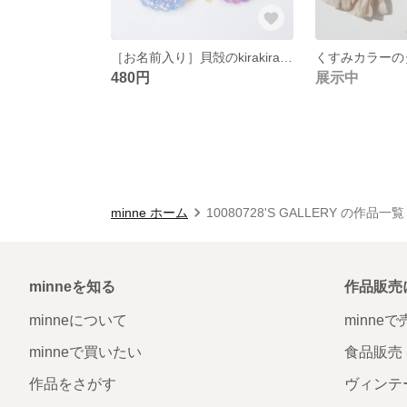
［お名前入り］貝殻のkirakiraヘアゴム ☆キッズヘアアクセサリー
480円
展示中
minne ホーム
10080728'S GALLERY の作品一覧
minneを知る
作品販売
minneについて
minne
minneで買いたい
食品販売
作品をさがす
ヴィンテ