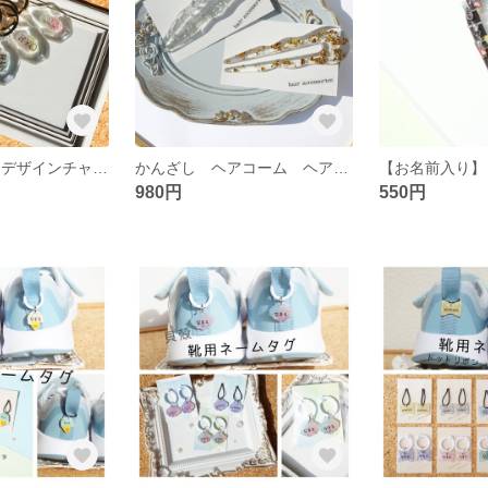
NEW［名入り］デザインチャーム ネームタグ プレゼント キーリング
かんざし ヘアコーム ヘアスティック 着物/浴衣 gold/silver ヘアアクセサリー
980円
550円