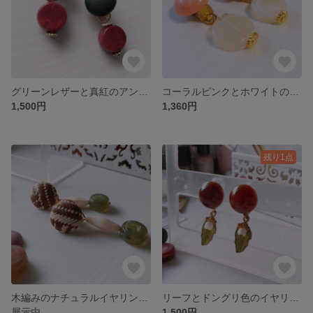
グリーンレザーと真紅のアンティークイヤリング
コーラルピンクとホワイトのワンタッチイヤリング
1,500円
1,360円
残り1点
木編みのナチュラルイヤリング(ライトブラウン)
リーフとドングリ色のイヤリング
展示中
1,500円