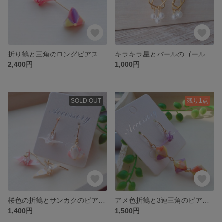
折り鶴と三角のロングピアス(桃&藤)(イヤリング変更可)
キラキラ星とパールのゴールドピアス/樹脂イヤリング
2,400円
1,000円
SOLD OUT
残り1点
桜色の折鶴とサンカクのピアス/イヤリング
アメ色折鶴と3連三角のピアス/イヤリング(紫)
1,400円
1,500円