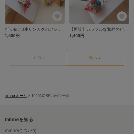
折り鶴と3連サンカクのアシンメトリーピアス(橙×緑×黄)
【再販】カラフルな和柄のピアス/イヤリング
1,500円
1,400円
前へ
次へ
minne ホーム
1000MORE の作品一覧
minneを知る
minneについて