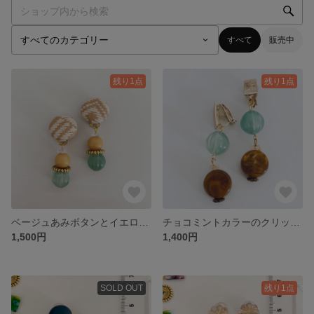
すべて
販売中
残り1点
残り1点
ベージュあみボタンとイエローミントのイヤリング
チョコミントカラーのクリップ式イヤリング♪
1,500円
1,400円
SOLD OUT
残り1点