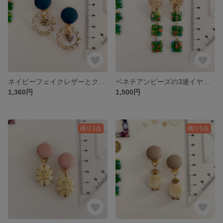
ネイビーフェイクレザーとクリアゴールドサークルのイヤリング
ベネチアンビーズの3連イヤリング
1,360円
1,500円
残り1点
残り1点