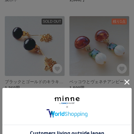
SOLD OUT
残り1点
ブラックとゴールドのキラキラワンタッチイヤリング
ベッコウとヴェネチアンビーズのワンタッチイヤリング
1,360円
1,500円
残り1点
残り1点