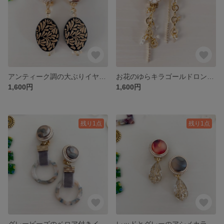
アンティーク調の大ぶりイヤリング
お花のゆらキラゴールドロングイヤリング
1,600円
1,600円
残り1点
残り1点
グレービーズのベロア付きイヤリング
レッドとグレーのアシメカラーイヤリング