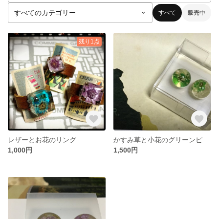
すべて
販売中
残り1点
レザーとお花のリング
かすみ草と小花のグリーンピアス
1,000円
1,500円