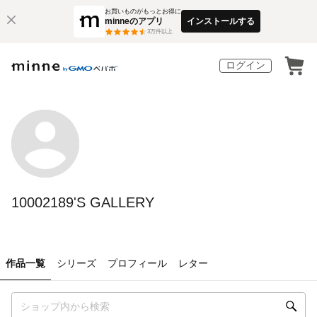
お買いものがもっとお得に
minneのアプリ
インストールする
3
万件以上
ログイン
10002189'S GALLERY
作品一覧
シリーズ
プロフィール
レター