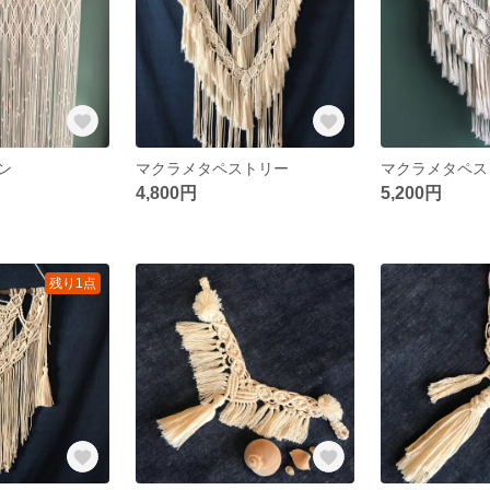
ン
マクラメタペストリー
マクラメタペス
4,800円
5,200円
残り1点