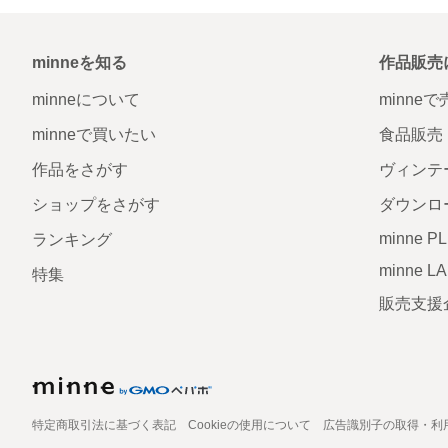
minneを知る
作品販売
minneについて
minne
minneで買いたい
食品販売
作品をさがす
ヴィンテ
ショップをさがす
ダウンロ
minne P
ランキング
minne L
特集
販売支援
特定商取引法に基づく表記
Cookieの使用について
広告識別子の取得・利