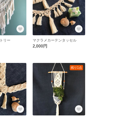
トリー
マクラメカーテンタッセル
2,000円
残り1点