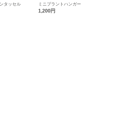
テンタッセル
ミニプラントハンガー
1,200円