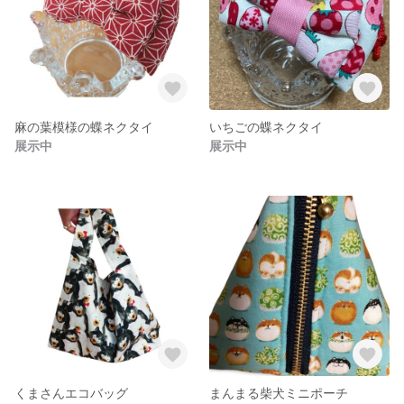
麻の葉模様の蝶ネクタイ
いちごの蝶ネクタイ
展示中
展示中
くまさんエコバッグ
まんまる柴犬ミニポーチ