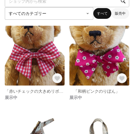
すべて
販売中
「赤いチェックの大きめリボン」
「和柄ピンクのりぼん」
展示中
展示中