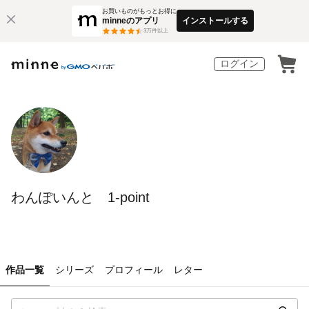
お買いものがもっとお得に
minneのアプリ
インストールする
3
万件以上
ログイン
わんぽいんと 1-point
作品一覧
シリーズ
プロフィール
レター