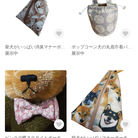
柴犬がいっぱい消臭マナーポーチ
ポップコーン犬の丸底巾着バッグ
展示中
展示中
ピンクの蝶ネクタイとポーチのセット
柴犬がいっぱいマナーポーチ