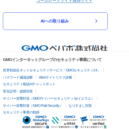
コーポレートサイト
採用サイト
AIへの取り組み
GMOインターネットグループのセキュリティ事業について
世界初総合ネットセキュリティサービス「GMOセキュリティ24」
パスワード漏洩診断
Webサイトリスク診断
セキュリティ相談AIチャットボット
実在証明・盗聴対策
サイバー攻撃対策（GMOサイバーセキュリティ byイエラエ）
サイバー攻撃対策（GMO Flatt Security）
なりすまし対策
セキュリティ事業の軌跡