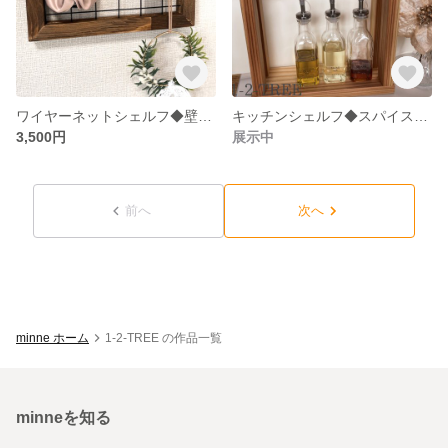
ワイヤーネットシェルフ◆壁掛け収納◆アクセサリー収納◆カラー変更可
キッチンシェルフ◆スパイスラック◆杉板
3,500円
展示中
前へ
次へ
minne ホーム
1-2-TREE の作品一覧
minneを知る