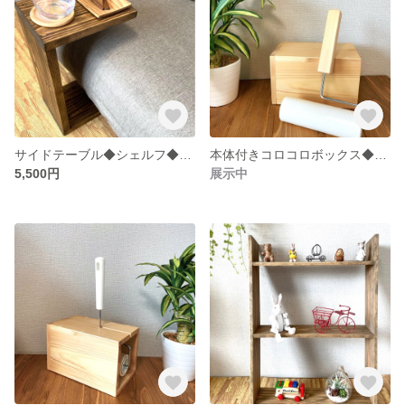
サイドテーブル◆シェルフ◆カラー変更可
本体付きコロコロボックス◆コロコロスタンド◆コロコロ収納ケース◆カラー変更可
5,500円
展示中