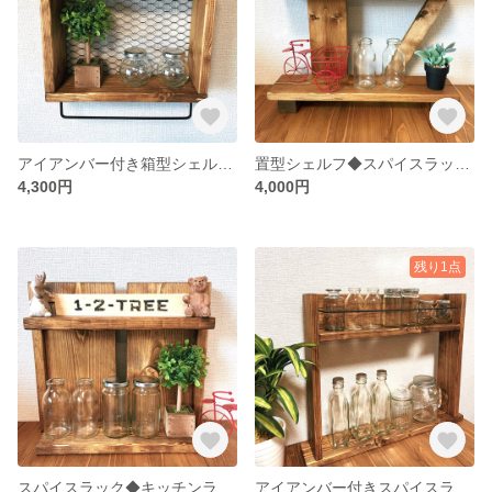
アイアンバー付き箱型シェルフ◆壁がけシェルフ◆ウォールシェルフ◆ワイヤーネット◆カラー変更可
置型シェルフ◆スパイスラック◆フラワースタンド◆カラー変更可
4,300円
4,000円
残り1点
スパイスラック◆キッチンラック◆キッチンシェルフ◆カラー変更可
アイアンバー付きスパイスラック◆キッチンシェルフ◆キッチンラック