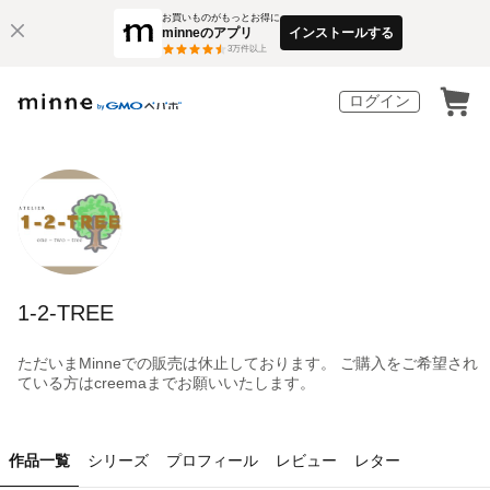
お買いものがもっとお得に
minneのアプリ
インストールする
3
万件以上
ログイン
1-2-TREE
ただいまMinneでの販売は休止しております。 ご購入をご希望され
ている方はcreemaまでお願いいたします。
作品一覧
シリーズ
プロフィール
レビュー
レター