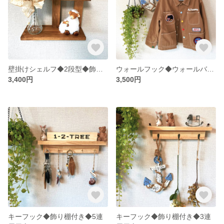
壁掛けシェルフ◆2段型◆飾り棚◆壁掛け収納◆カラー変更可
ウォールフック◆ウォールバー◆ウォールシェルフ◆ハンガーバー◆壁掛け◆カラー変更可
3,400円
3,500円
キーフック◆飾り棚付き◆5連
キーフック◆飾り棚付き◆3連