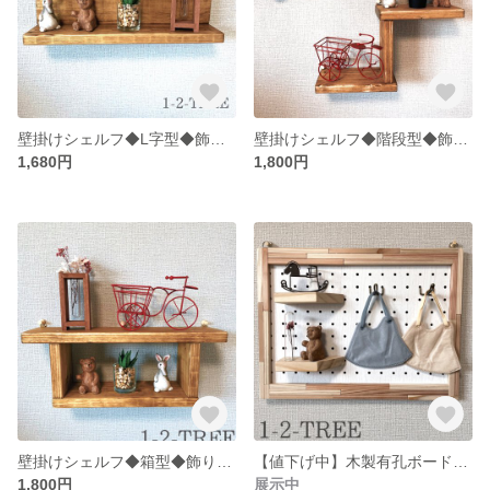
壁掛けシェルフ◆L字型◆飾り棚◆壁掛け収納◆カラー変更可
壁掛けシェルフ◆階段型◆飾り棚◆壁掛け収納◆カラー変更可
1,680円
1,800円
壁掛けシェルフ◆箱型◆飾り棚◆壁掛け収納◆カラー変更可
【値下げ中】木製有孔ボード◆パンチングボード◆壁掛け収納
1,800円
展示中