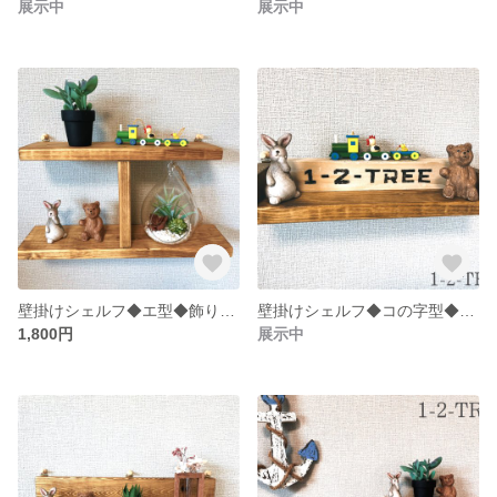
展示中
展示中
壁掛けシェルフ◆エ型◆飾り棚◆壁掛け収納◆カラー変更可
壁掛けシェルフ◆コの字型◆飾り棚◆壁掛け収納◆カラー変更可
1,800円
展示中