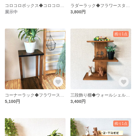
コロコロボックス◆コロコロスタンド◆コロコロ収納ケース◆カラー変更可
ラダーラック◆フラワースタンド◆カラー変更可
展示中
3,800円
残り1点
コーナーラック◆フラワースタンド◆置型◆カラー変更可
三段飾り棚◆ウォールシェルフ◆壁がけシェルフ◆カラー変更可
5,100円
3,400円
残り1点