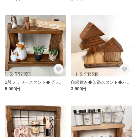
2段フラワースタンド◆プランタースタンド◆シェルフ◆杉板
印鑑置き◆印鑑スタンド◆ハンコスタンド◆ツリー型◆カラー、サイズ変更可
5,000円
3,500円