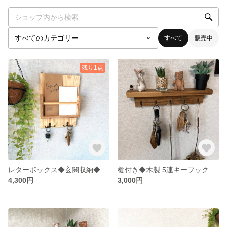
すべて
販売中
残り1点
レターボックス◆玄関収納◆キーフック◆壁がけレターボックス◆カラー変更可
棚付き◆木製 5連キーフック◆壁がけ◆カラー変更可
4,300円
3,000円