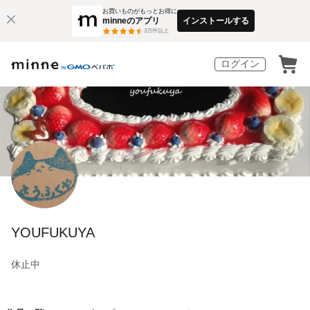
お買いものがもっとお得に
minneのアプリ
インストールする
3
万件以上
ログイン
YOUFUKUYA
休止中