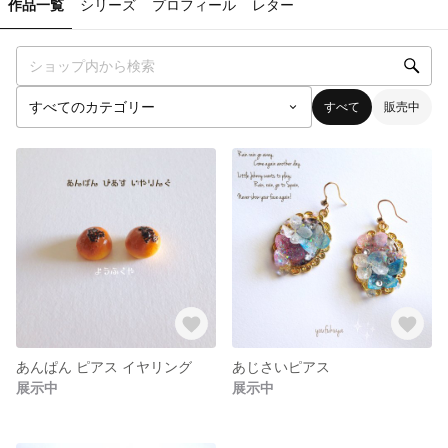
作品一覧
シリーズ
プロフィール
レター
すべて
販売中
あんぱん ピアス イヤリング
あじさいピアス
展示中
展示中