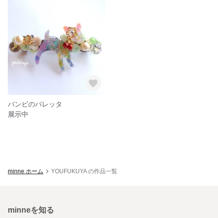
バンビのバレッタ
展示中
minne ホーム
YOUFUKUYA の作品一覧
minneを知る