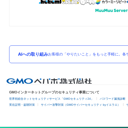
AIへの取り組み
お客様の「やりたいこと」をもっと手軽に。各サ
GMOインターネットグループのセキュリティ事業について
世界初総合ネットセキュリティサービス「GMOセキュリティ24」
パスワード漏洩診断
実在証明・盗聴対策
サイバー攻撃対策（GMOサイバーセキュリティ byイエラエ）