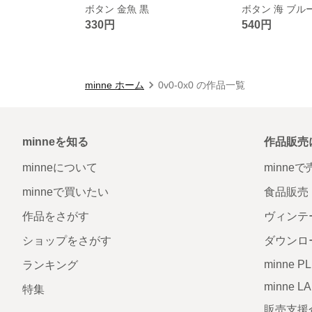
ボタン 金魚 黒
ボタン 海 ブル
330円
540円
minne ホーム
0v0-0x0 の作品一覧
minneを知る
作品販売
minneについて
minne
minneで買いたい
食品販売
作品をさがす
ヴィンテ
ショップをさがす
ダウンロ
minne P
ランキング
minne L
特集
販売支援