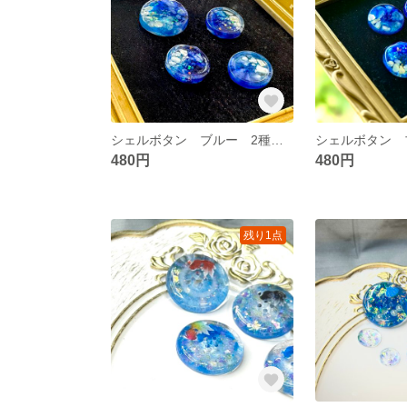
シェルボタン ブルー 2種セット
480円
480円
残り1点