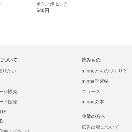
ー
ボタン 海 ピンク
540円
について
読みもの
で売りたい
minneとものづくりと
minne学習帖
ージ販売
ニュース
ード販売
minneの本
LUS
企業の方へ
AB
広告出稿について
企画・イベント