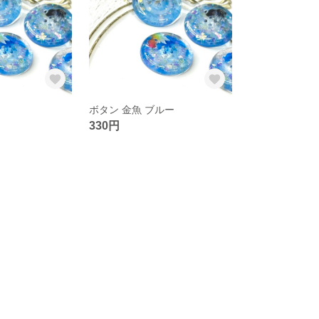
ボタン 金魚 ブルー
330円