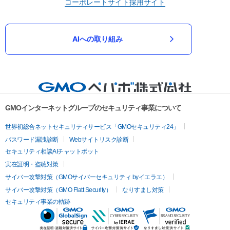
コーポレートサイト
採用サイト
AIへの取り組み
GMOインターネットグループのセキュリティ事業について
世界初総合ネットセキュリティサービス「GMOセキュリティ24」
パスワード漏洩診断
Webサイトリスク診断
セキュリティ相談AIチャットボット
実在証明・盗聴対策
サイバー攻撃対策（GMOサイバーセキュリティ byイエラエ）
サイバー攻撃対策（GMO Flatt Security）
なりすまし対策
セキュリティ事業の軌跡