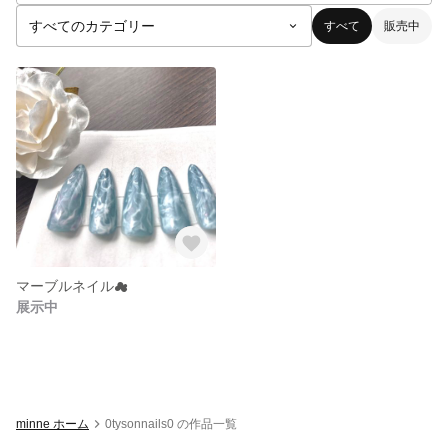
すべて
販売中
マーブルネイル︎︎☁
展示中
minne ホーム
0tysonnails0 の作品一覧