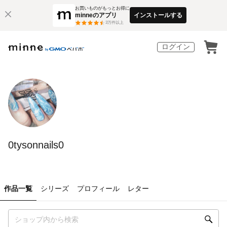
お買いものがもっとお得に
minneのアプリ
インストールする
3
万件以上
ログイン
0tysonnails0
作品一覧
シリーズ
プロフィール
レター