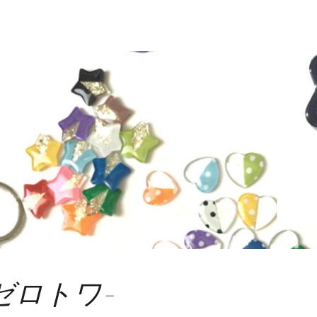
a-ゼロトワ-