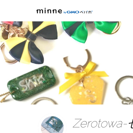
Zerotow