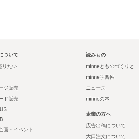
について
読みもの
で売りたい
minneとものづくりと
minne学習帖
ージ販売
ニュース
ード販売
minneの本
LUS
企業の方へ
AB
広告出稿について
企画・イベント
大口注文について