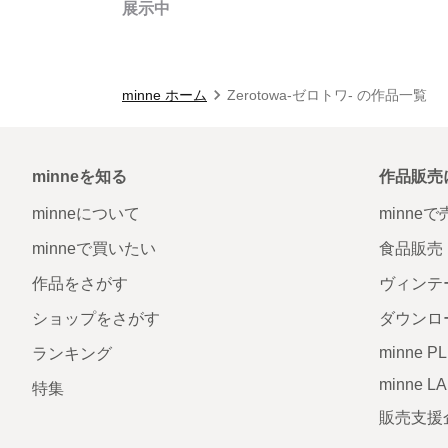
展示中
minne ホーム
Zerotowa-ゼロトワ- の作品一覧
minneを知る
作品販売
minneについて
minne
minneで買いたい
食品販売
作品をさがす
ヴィンテ
ショップをさがす
ダウンロ
minne P
ランキング
minne L
特集
販売支援