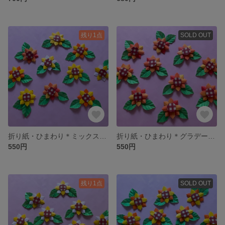
残り1点
SOLD OUT
折り紙・ひまわり＊ミックス10輪
折り紙・ひまわり＊グラデーション10輪
550円
550円
残り1点
SOLD OUT