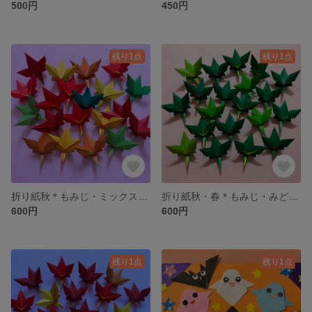
500円
450円
残り1点
残り1点
折り紙秋＊もみじ・ミックス20枚
折り紙秋・春＊もみじ・みどり20枚
600円
600円
残り1点
残り1点