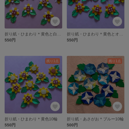
折り紙・ひまわり＊黄色と白10輪
折り紙・ひまわり＊黄色とオレンジ10輪
550円
550円
残り1点
残り1点
折り紙・ひまわり＊黄色10輪
折り紙・あさがお＊ブルー10輪
550円
500円