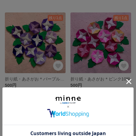
残り1点
残り1点
折り紙・あさがお＊パープル10輪
折り紙・あさがお＊ピンク10輪
500円
500円
残り1点
SOLD OUT