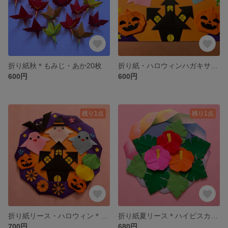
折り紙秋＊もみじ・あか20枚
折り紙・ハロウィンハガキサイズ＊おばけの館
600円
600円
残り1点
残り1点
折り紙リース・ハロウィン＊おばけの館
折り紙夏リース＊ハイビスカスとモンステラ
700円
680円