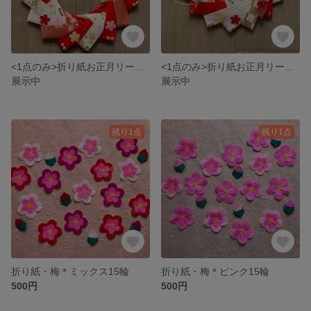
<1点のみ>折り紙お正月リース＊つる
<1点のみ>折り紙お正月リース＊ピンク梅
展示中
展示中
残り1点
残り1点
折り紙・梅＊ミックス15輪
折り紙・梅＊ピンク15輪
500円
500円