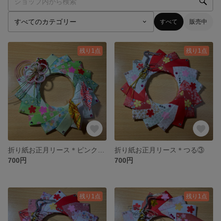
すべて
販売中
残り1点
残り1点
折り紙お正月リース＊ピンクの梅
折り紙お正月リース＊つる③
700円
700円
残り1点
残り1点