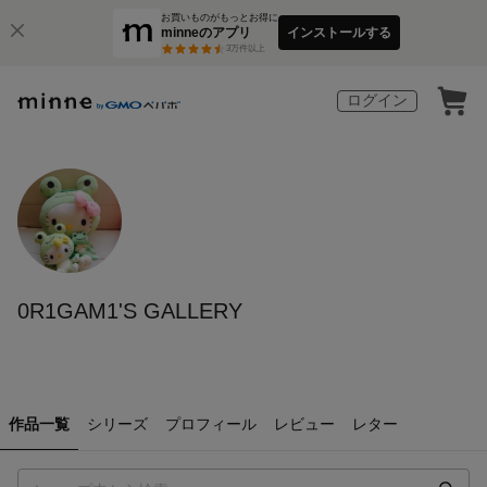
お買いものがもっとお得に
minneのアプリ
インストールする
3
万件以上
ログイン
0R1GAM1'S GALLERY
作品一覧
シリーズ
プロフィール
レビュー
レター