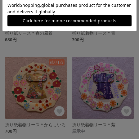
折り紙リース＊春の風景
折り紙着物リース＊青
680円
700円
残り1点
折り紙着物リース＊からしいろ
折り紙着物リース＊紫
700円
展示中