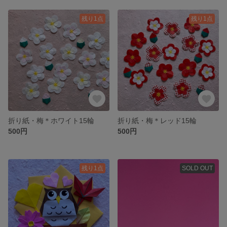
残り1点
残り1点
折り紙・梅＊ホワイト15輪
折り紙・梅＊レッド15輪
500円
500円
残り1点
SOLD OUT