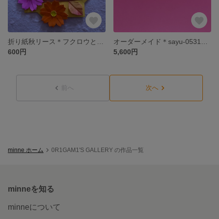
折り紙秋リース＊フクロウと秋の景色
オーダーメイド＊sayu-0531様専用
600円
5,600円
前へ
次へ
minne ホーム
0R1GAM1'S GALLERY の作品一覧
minneを知る
minneについて