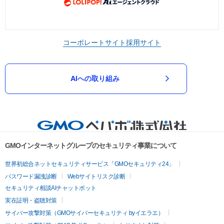
コーポレートサイト
採用サイト
AIへの取り組み
GMOインターネットグループのセキュリティ事業について
世界初総合ネットセキュリティサービス「GMOセキュリティ24」
パスワード漏洩診断
Webサイトリスク診断
セキュリティ相談AIチャットボット
実在証明・盗聴対策
サイバー攻撃対策（GMOサイバーセキュリティ byイエラエ）