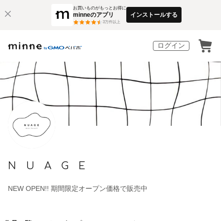
お買いものがもっとお得に
minneのアプリ
インストールする
3
万件以上
ログイン
N U A G E
NEW OPEN!! 期間限定オープン価格で販売中