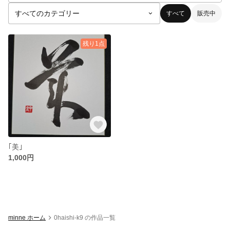
すべて
販売中
残り1点
｢美｣
1,000円
minne ホーム
0haishi-k9 の作品一覧