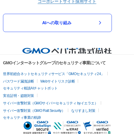
コーポレートサイト
採用サイト
AIへの取り組み
GMOインターネットグループのセキュリティ事業について
世界初総合ネットセキュリティサービス「GMOセキュリティ24」
パスワード漏洩診断
Webサイトリスク診断
セキュリティ相談AIチャットボット
実在証明・盗聴対策
サイバー攻撃対策（GMOサイバーセキュリティ byイエラエ）
サイバー攻撃対策（GMO Flatt Security）
なりすまし対策
セキュリティ事業の軌跡