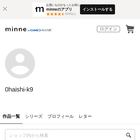
お買いものがもっとお得に
minneのアプリ
インストールする
3
万件以上
ログイン
0haishi-k9
作品一覧
シリーズ
プロフィール
レター