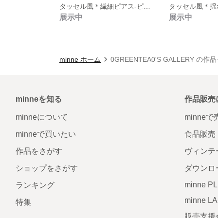
タッセル風＊繊細ピアス-ピンク-
展示中
展示中
minne ホーム
0GREENTEA0'S GALLERY の作
minneを知る
作品販売
minneについて
minne
minneで買いたい
食品販売
作品をさがす
ヴィンテ
ショップをさがす
ダウンロ
minne P
ランキング
minne L
特集
販売支援