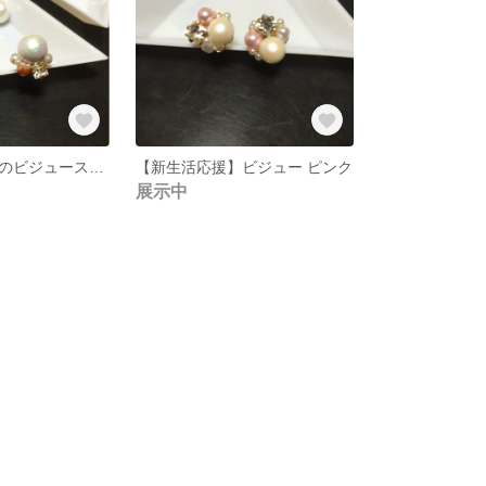
コットンパールのビジュースクエアピアス
【新生活応援】ビジュー ピンク
展示中