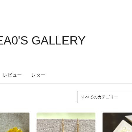
A0'S GALLERY
レビュー
レター