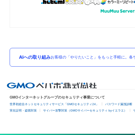
AIへの取り組み
お客様の「やりたいこと」をもっと手軽に。各サ
GMOインターネットグループのセキュリティ事業について
世界初総合ネットセキュリティサービス「GMOセキュリティ24」
パスワード漏洩診断
実在証明・盗聴対策
サイバー攻撃対策（GMOサイバーセキュリティ byイエラエ）