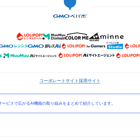
コーポレートサイト
採用サイト
ービスで広がるAI機能の取り組みをまとめて紹介しています。