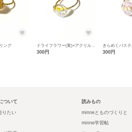
リング
ドライフラワー(黄)×アクリルリング
きらめくパステ
300円
300円
について
読みもの
で売りたい
minneとものづくりと
minne学習帖