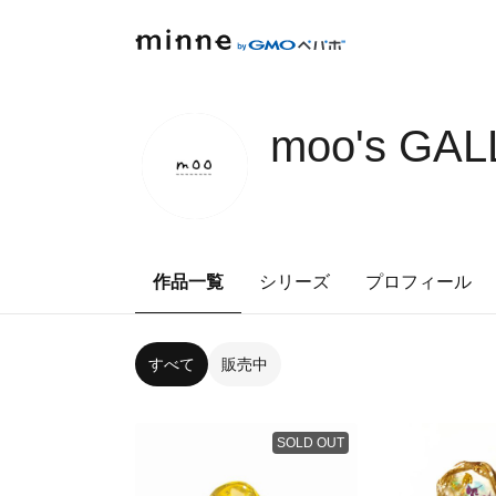
moo's GA
作品一覧
シリーズ
プロフィール
すべて
販売中
SOLD OUT