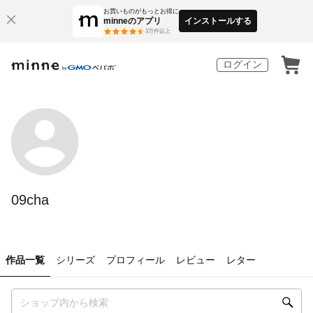
お買いものがもっとお得に
minneのアプリ
インストールする
3
万件以上
ログイン
09cha
作品一覧
シリーズ
プロフィール
レビュー
レター