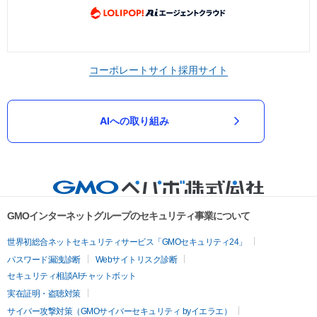
コーポレートサイト
採用サイト
AIへの取り組み
GMOインターネットグループのセキュリティ事業について
世界初総合ネットセキュリティサービス「GMOセキュリティ24」
パスワード漏洩診断
Webサイトリスク診断
セキュリティ相談AIチャットボット
実在証明・盗聴対策
サイバー攻撃対策（GMOサイバーセキュリティ byイエラエ）