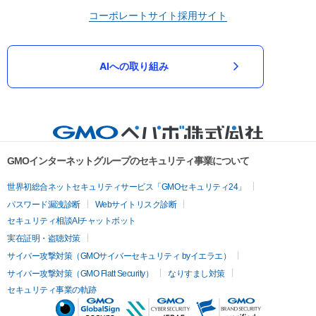
コーポレートサイト
採用サイト
AIへの取り組み
GMOインターネットグループのセキュリティ事業について
世界初総合ネットセキュリティサービス「GMOセキュリティ24」
パスワード漏洩診断
Webサイトリスク診断
セキュリティ相談AIチャットボット
実在証明・盗聴対策
サイバー攻撃対策（GMOサイバーセキュリティ byイエラエ）
サイバー攻撃対策（GMO Flatt Security）
なりすまし対策
セキュリティ事業の軌跡