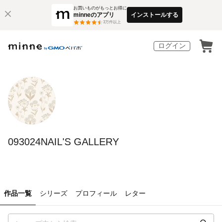
お買いものがもっとお得に
minneのアプリ
インストールする
3
万件以上
ログイン
093024NAIL'S GALLERY
作品一覧
シリーズ
プロフィール
レター