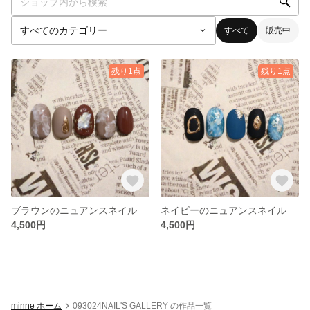
すべて
販売中
残り1点
残り1点
ブラウンのニュアンスネイル
ネイビーのニュアンスネイル
4,500円
4,500円
minne ホーム
093024NAIL'S GALLERY の作品一覧