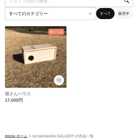
すべて
販売中
残り1点
猫さんハウス
17,000円
minne ホーム
rai raionworks GALLERY の作品一覧