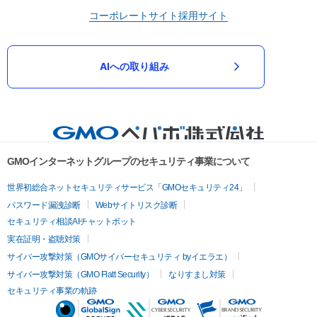
コーポレートサイト
採用サイト
AIへの取り組み
GMOインターネットグループのセキュリティ事業について
世界初総合ネットセキュリティサービス「GMOセキュリティ24」
パスワード漏洩診断
Webサイトリスク診断
セキュリティ相談AIチャットボット
実在証明・盗聴対策
サイバー攻撃対策（GMOサイバーセキュリティ byイエラエ）
サイバー攻撃対策（GMO Flatt Security）
なりすまし対策
セキュリティ事業の軌跡