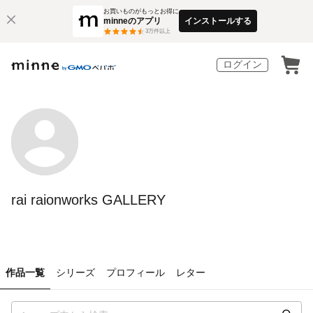
お買いものがもっとお得に
minneのアプリ
インストールする
3
万件以上
ログイン
rai raionworks GALLERY
作品一覧
シリーズ
プロフィール
レター