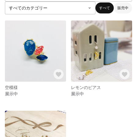
すべて
販売中
空模様
レモンのピアス
展示中
展示中