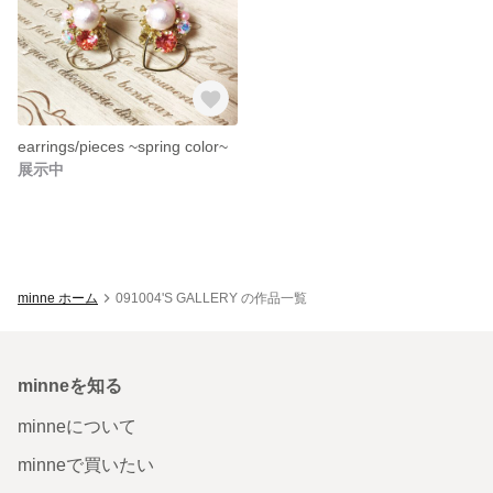
earrings/pieces ~spring color~
展示中
minne ホーム
091004'S GALLERY の作品一覧
minneを知る
minneについて
minneで買いたい