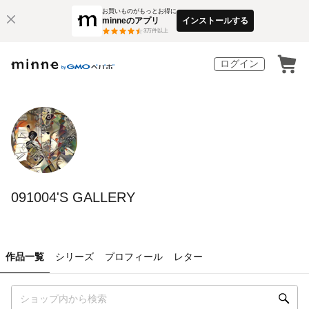
お買いものがもっとお得に
minneのアプリ
インストールする
3
万件以上
ログイン
091004'S GALLERY
作品一覧
シリーズ
プロフィール
レター