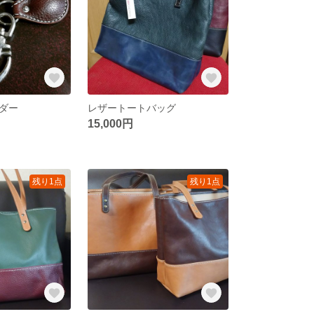
ダー
レザートートバッグ
15,000円
残り1点
残り1点