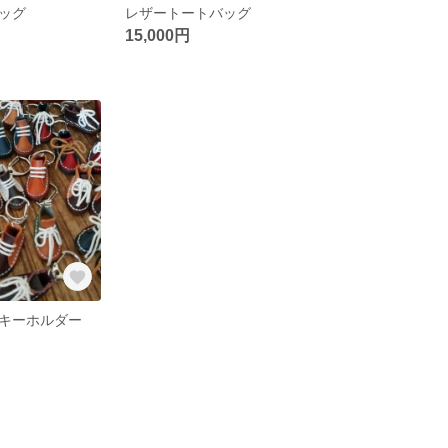
ッグ
レザートートバッグ
15,000円
キーホルダー