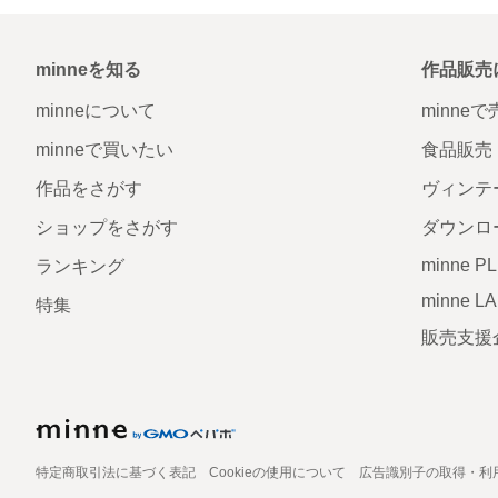
minneを知る
作品販売
minneについて
minne
minneで買いたい
食品販売
作品をさがす
ヴィンテ
ショップをさがす
ダウンロ
minne P
ランキング
minne L
特集
販売支援
特定商取引法に基づく表記
Cookieの使用について
広告識別子の取得・利