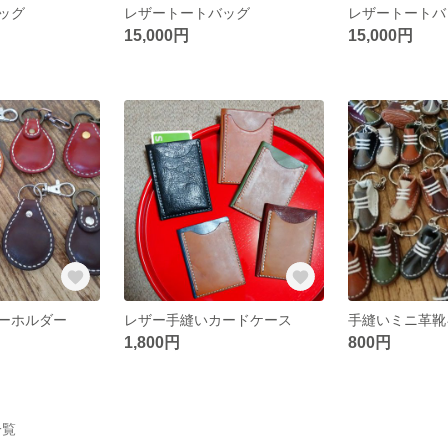
ッグ
レザートートバッグ
レザートートバ
15,000円
15,000円
ーホルダー
レザー手縫いカードケース
手縫いミニ革靴
1,800円
800円
一覧