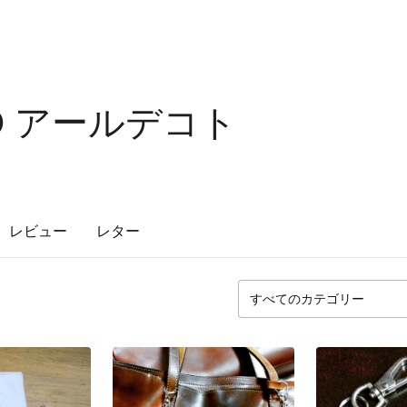
TO アールデコト
レビュー
レター