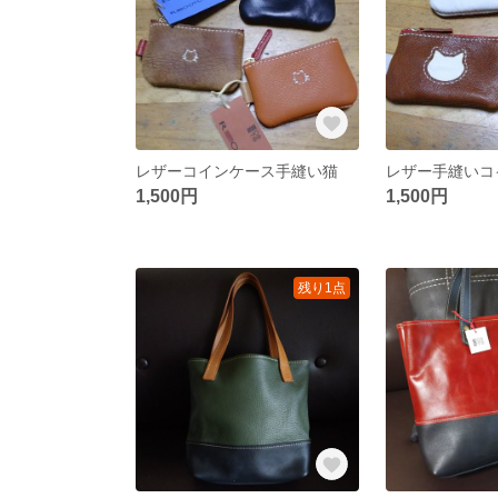
レザーコインケース手縫い猫
レザー手縫いコ
1,500円
1,500円
残り1点